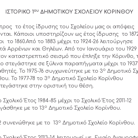
ου
ΙΣΤΟΡΙΚΟ 1
ΔΗΜΟΤΙΚΟΥ ΣΧΟΛΕΙΟΥ ΚΟΡΙΝΘΟΥ
ος το έτος ίδρυσης του Σχολείου μας οι απόψεις
ανται. Κάποιοι υποστηρίζουν ως έτος ίδρυσης το 1872
ι το 1860.Από το 1883 μέχρι το 1924-26 λειτούργησε
τά Αρρένων και Θηλέων. Από τον Ιανουάριο του 1929
τον καταστρεπτικό σεισμό που έπληξε την Κόρινθο, 
ίο στεγάστηκε σε ξύλινα παραπήγματα μέχρι το 1937
ο
θητές. Το 1975-76 συγχωνεύτηκε με το 3
Δημοτικό Σχ
ο
ου. Το 1977-78 το 3
Δημοτικό Σχολείο Κορίνθου
τεγάστηκε στην οριστική του θέση.
 Σχολικό Έτος 1984-85 μέχρι το Σχολικό Έτος 2011-12
ο
γάσθηκε με το 13
Δημοτικό Σχολείο Κορίνθου.
ο
12 συνενώθηκε με το 13
Δημοτικό Σχολείο Κορίνθου.
ο Σχολικό Έτος 2013-14 λειτουργεί με Ενιαίο Αναμορ