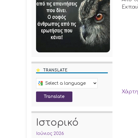
Εκπαι
TRANSLATE
Select a language to translate this pa
Χάρτη
Translate
Ιστορικό
Ιούνιος 2026