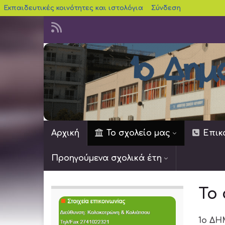
blogs.sch.gr
Εκπαιδευτικές κοινότητες και ιστολόγια
Σύνδεση
Αρχική
Το σχολείο μας
Επικ
Προηγούμενα σχολικά έτη
Το 
1ο Δ