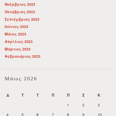
Νοέμβριος 2023
Οκτώβριος 2023
Σεπτέμβριος 2023
Ιούνιος 2023
Μάιος 2023
Απρίλιος 2023
Μάρτιος 2023
Φεβρουάριος 2023
Μάιος 2026
Δ
Τ
Τ
Π
Π
Σ
Κ
1
2
3
4
5
7
8
9
10
6