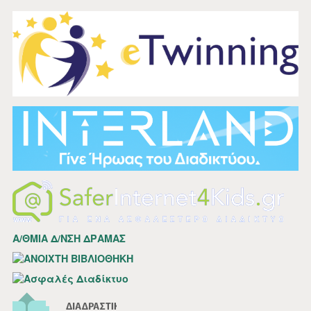
Α/ΘΜΙΑ Δ/ΝΣΗ ΔΡΑΜΑΣ