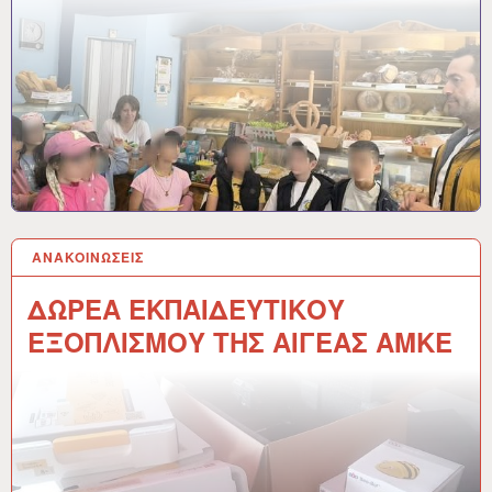
ΑΝΑΚΟΙΝΩΣΕΙΣ
27 ΜΆΙ 2026
ΔΩΡΕΑ ΕΚΠΑΙΔΕΥΤΙΚΟΥ
ΕΞΟΠΛΙΣΜΟΥ ΤΗΣ ΑΙΓΕΑΣ ΑΜΚΕ