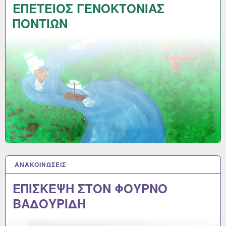
ΕΠΕΤΕΙΟΣ ΓΕΝΟΚΤΟΝΙΑΣ
ΠΟΝΤΙΩΝ
ΑΝΑΚΟΙΝΩΣΕΙΣ
27 ΜΆΙ 2026
ΕΠΙΣΚΕΨΗ ΣΤΟΝ ΦΟΥΡΝΟ
ΒΑΔΟΥΡΙΔΗ