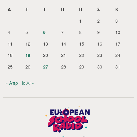
Δ
Τ
Τ
Π
Π
Σ
Κ
1
2
3
4
5
7
8
9
10
6
11
12
13
14
15
16
17
18
20
21
22
23
24
19
25
26
28
29
30
31
27
« Απρ
Ιούν »