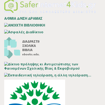
Α/ΘΜΙΑ Δ/ΝΣΗ ΔΡΑΜΑΣ