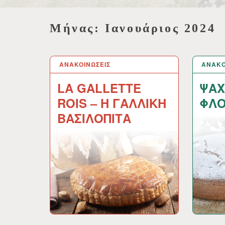
Μήνας:
Ιανουάριος 2024
ΑΝΑΚΟΙΝΩΣΕΙΣ
19 ΙΑΝ 2024
ΑΝΑΚΟ
18 ΙΑΝ
LA GALLETTE
ΨΑΧ
ROIS – Η ΓΑΛΛΙΚΗ
ΦΛΟ
ΒΑΣΙΛΟΠΙΤΑ