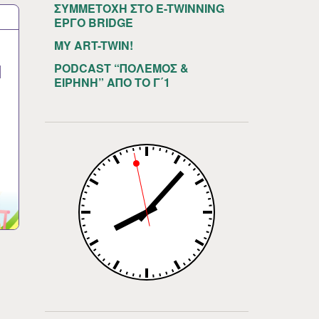
ΣΥΜΜΕΤΟΧΗ ΣΤΟ E-TWINNING
ΕΡΓΟ BRIDGE
MY ART-TWIN!
Ν
PODCAST “ΠΟΛΕΜΟΣ &
ΕΙΡΗΝΗ” ΑΠΟ ΤΟ Γ΄1