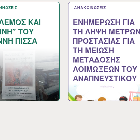
ΙΝΩΣΕΙΣ
 2024
ΑΝΑΚΟΙΝΩΣΕΙΣ
9 ΙΑΝ 2024
ΛΕΜΟΣ ΚΑΙ
ΕΝΗΜΕΡΩΣΗ ΓΙΑ
ΗΝΗ” ΤΟΥ
ΤΗ ΛΗΨΗ ΜΕΤΡΩ
ΝΝΗ ΠΙΣΣΑ
ΠΡΟΣΤΑΣΙΑΣ ΓΙΑ
ΤΗ ΜΕΙΩΣΗ
ΜΕΤΑΔΟΣΗΣ
ΛΟΙΜΩΞΕΩΝ ΤΟΥ
ΑΝΑΠΝΕΥΣΤΙΚΟΥ