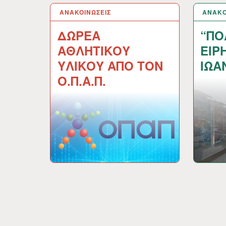
ΑΝΑΚΟΙΝΩΣΕΙΣ
15 ΙΑΝ 2024
ΑΝΑΚΟ
10 ΙΑΝ
ΔΩΡΕΑ
“ΠΟ
ΑΘΛΗΤΙΚΟΥ
ΕΙΡ
ΥΛΙΚΟΥ ΑΠΟ ΤΟΝ
ΙΩΑ
Ο.Π.Α.Π.