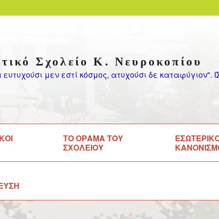
τικό Σχολείο Κ. Νευροκοπίου
α ευτυχούσι μεν εστί κόσμος, ατυχούσι δε καταφύγιον".
ΚΟΙ
ΤΟ ΟΡΑΜΑ ΤΟΥ
ΕΣΩΤΕΡΙΚ
ΣΧΟΛΕΙΟΥ
ΚΑΝΟΝΙΣΜ
ΕΥΣΗ