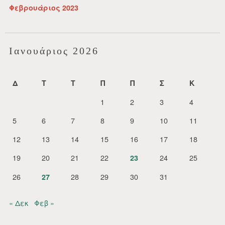
Φεβρουάριος 2023
Ιανουάριος 2026
Δ
Τ
Τ
Π
Π
Σ
Κ
1
2
3
4
5
6
7
8
9
10
11
12
13
14
15
16
17
18
19
20
21
22
24
25
23
26
28
29
30
31
27
« Δεκ
Φεβ »