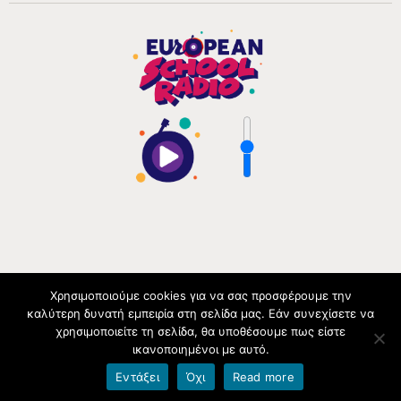
Χρησιμοποιούμε cookies για να σας προσφέρουμε την
καλύτερη δυνατή εμπειρία στη σελίδα μας. Εάν συνεχίσετε να
Φιλοξενείται στο https://blogs.sch.gr
|
Θέμα: TextBook
χρησιμοποιείτε τη σελίδα, θα υποθέσουμε πως είστε
από
WordPress.com
.
ικανοποιημένοι με αυτό.
Εντάξει
Όχι
Read more
Όροι χρήσης blogs.sch.gr
|
Δήλωση προσβασιμότητας