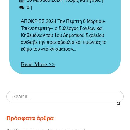
20 Μαρτίου 2024
Χωρίς κατηγορία
στις
Σχόλια
0
ΑΠΟΚΡΙΕΣ 2024 Την Πέμπτη 8 Μαρτίου-
Τσικνοπέμπτη– ο Σύλλογος Γονέων και
Κηδεμόνων του 1ου Δημοτικού Σχολείου
ανέλαβε την πρωτοβουλία και τιμώντας το
έθιμο του «τσικνίσματος»...
Read More >>
Search
for:
Πρόσφατα άρθρα