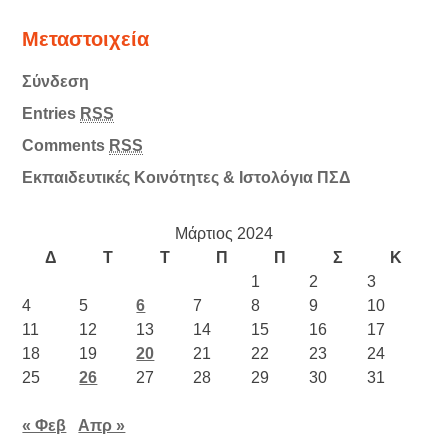
Μεταστοιχεία
Σύνδεση
Entries
RSS
Comments
RSS
Εκπαιδευτικές Κοινότητες & Ιστολόγια ΠΣΔ
Μάρτιος 2024
Δ
Τ
Τ
Π
Π
Σ
Κ
1
2
3
4
5
6
7
8
9
10
11
12
13
14
15
16
17
18
19
20
21
22
23
24
25
26
27
28
29
30
31
« Φεβ
Απρ »