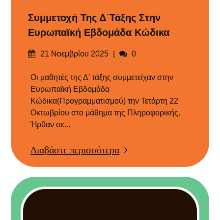
Συμμετοχή Της Δ΄τάξης Στην
Ευρωπαϊκή Εβδομάδα Κώδικα
Δημοσιεύτηκε
Σχόλια
21 Νοεμβρίου 2025
0
στις
Οι μαθητές της Δ' τάξης συμμετείχαν στην
Ευρωπαϊκή Εβδομάδα
Κώδικα(Προγραμματισμού) την Τετάρτη 22
Οκτωβρίου στο μάθημα της Πληροφορικής.
Ήρθαν σε...
Διαβάστε περισσότερα