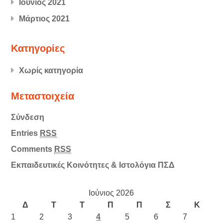
Ιούνιος 2021
Μάρτιος 2021
Kατηγορίες
Χωρίς κατηγορία
Μεταστοιχεία
Σύνδεση
Entries
RSS
Comments
RSS
Εκπαιδευτικές Κοινότητες & Ιστολόγια ΠΣΔ
Ιούνιος 2026
Δ
Τ
Τ
Π
Π
Σ
Κ
1
2
3
4
5
6
7