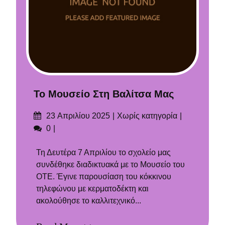
Το Μουσείο Στη Βαλίτσα Μας
Δημοσιεύτηκε
Categories
23 Απριλίου 2025
Χωρίς κατηγορία
στις
Σχόλια
0
Τη Δευτέρα 7 Απριλίου το σχολείο μας
συνδέθηκε διαδικτυακά με το Μουσείο του
ΟΤΕ. Έγινε παρουσίαση του κόκκινου
τηλεφώνου με κερματοδέκτη και
ακολούθησε το καλλιτεχνικό...