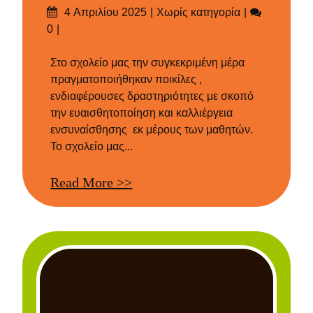
Δημοσιεύτηκε
Categories
Σχόλια
4 Απριλίου 2025
Χωρίς κατηγορία
στις
0
Στο σχολείο μας την συγκεκριμένη μέρα
πραγματοποιήθηκαν ποικίλες ,
ενδιαφέρουσες δραστηριότητες με σκοπό
την ευαισθητοποίηση και καλλιέργεια
ενσυναίσθησης εκ μέρους των μαθητών.
Το σχολείο μας...
Read More >>