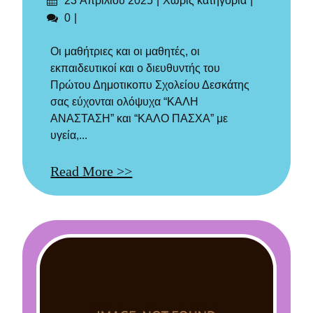
23 Απριλίου 2025
Χωρίς κατηγορία
στις
Σχόλια
0
Οι μαθήτριες και οι μαθητές, οι
εκπαιδευτικοί και ο διευθυντής του
Πρώτου Δημοτικοπυ Σχολείου Δεσκάτης
σας εύχονται ολόψυχα “ΚΑΛΗ
ΑΝΑΣΤΑΣΗ” και “ΚΑΛΟ ΠΑΣΧΑ” με
υγεία,...
Read More >>