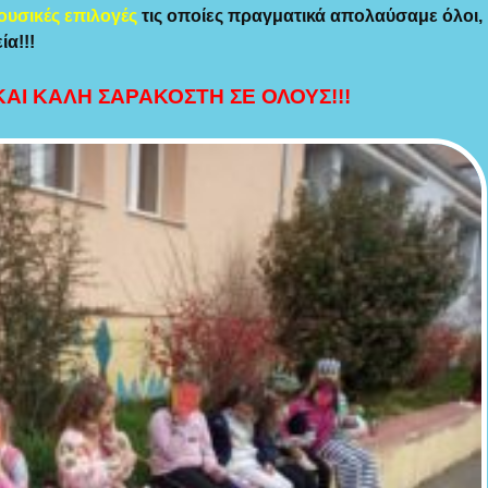
ουσικές επιλογές
τις οποίες πραγματικά απολαύσαμε όλοι,
ία!!!
ΑΙ ΚΑΛΗ ΣΑΡΑΚΟΣΤΗ ΣΕ ΟΛΟΥΣ!!!