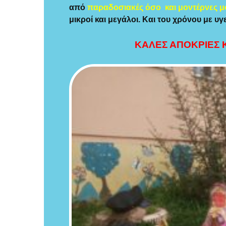
από
παραδοσιακές όσο και μοντέρνες μ
μικροί και μεγάλοι. Και του χρόνου με υγε
ΚΑΛΕΣ ΑΠΟΚΡΙΕΣ Κ