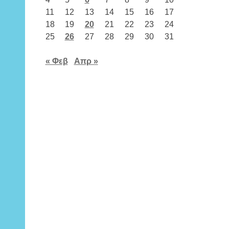
11
12
13
14
15
16
17
18
19
20
21
22
23
24
25
26
27
28
29
30
31
« Φεβ
Απρ »