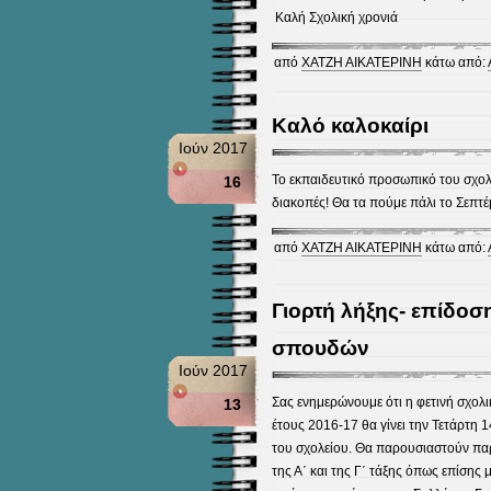
Καλή Σχολική χρονιά
από
ΧΑΤΖΗ ΑΙΚΑΤΕΡΙΝΗ
κάτω από:
Καλό καλοκαίρι
Ιούν 2017
Το εκπαιδευτικό προσωπικό του σχολ
16
διακοπές! Θα τα πούμε πάλι το Σεπτέ
από
ΧΑΤΖΗ ΑΙΚΑΤΕΡΙΝΗ
κάτω από:
Γιορτή λήξης- επίδοσ
σπουδών
Ιούν 2017
Σας ενημερώνουμε ότι η φετινή σχολι
13
έτους 2016-17 θα γίνει την Τετάρτη 
του σχολείου. Θα παρουσιαστούν παρ
της Α΄ και της Γ΄ τάξης όπως επίσης