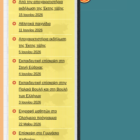
Από την αποχαιρετιστήρια
εκδήλωση της Έκτης τάξης
15 Ιουνίου 2026
Αθλητικά παιχνίδια
11 Ιουνίου 2026
Αποχαιρετιστήρια εκδήλωση
της Έκτης τάξης
5 Ιουνίου 2026
Εκπαιδευτική επίσκεψη στη
Στενή Εύβοιας
4 Ιουνίου 2026
Εκπαιδευτική επίσκεψη στην
Παλαιά Βουλή και στη Βουλή
των Ελλήνων
3 Ιουνίου 2026
Εγγραφή μαθητών στο
Ολοήμερο πρόγραμμα
22 Μαΐου 2026
Επίσκεψη στο Γυμνάσιο
Αλιβερίου