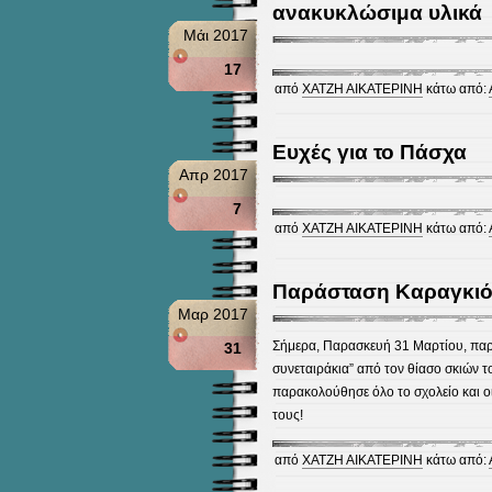
ανακυκλώσιμα υλικά
Μάι 2017
17
από
ΧΑΤΖΗ ΑΙΚΑΤΕΡΙΝΗ
κάτω από:
Ευχές για το Πάσχα
Απρ 2017
7
από
ΧΑΤΖΗ ΑΙΚΑΤΕΡΙΝΗ
κάτω από:
Παράσταση Καραγκιό
Μαρ 2017
Σήμερα, Παρασκευή 31 Μαρτίου, πα
31
συνεταιράκια” από τον θίασο σκιών 
παρακολούθησε όλο το σχολείο και ο
τους!
από
ΧΑΤΖΗ ΑΙΚΑΤΕΡΙΝΗ
κάτω από: