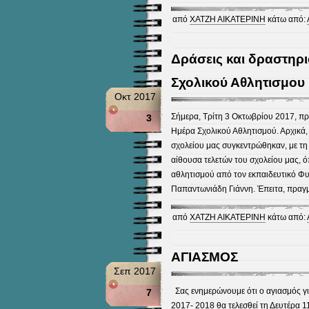
από
ΧΑΤΖΗ ΑΙΚΑΤΕΡΙΝΗ
κάτω από:
Δράσεις και δραστηρι
Σχολικού Αθλητισμου
Οκτ 2017
Σήμερα, Τρίτη 3 Οκτωβρίου 2017, πρ
3
Ημέρα Σχολικού Αθλητισμού. Αρχικά, 
σχολείου μας συγκεντρώθηκαν, με τη
αίθουσα τελετών του σχολείου μας, 
αθλητισμού από τον εκπαιδευτικό Φυ
Παπαντωνιάδη Γιάννη. Έπειτα, πραγ
από
ΧΑΤΖΗ ΑΙΚΑΤΕΡΙΝΗ
κάτω από:
ΑΓΙΑΣΜΟΣ
Σεπ 2017
Σας ενημερώνουμε ότι ο αγιασμός για
7
2017- 2018 θα τελεσθεί τη Δευτέρα 1