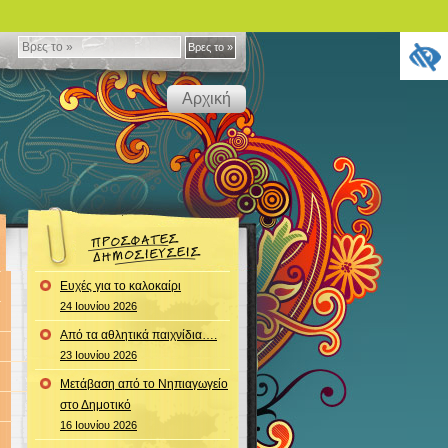
Βρες
Βρες το »
το
Αρχική
»
Ευχές για το καλοκαίρι
24 Ιουνίου 2026
Από τα αθλητικά παιχνίδια….
23 Ιουνίου 2026
Μετάβαση από το Νηπιαγωγείο
στο Δημοτικό
16 Ιουνίου 2026