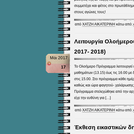
συμμετέχει και φέτος στο πρωτάθλημ
στους αγώνες τους!
από
ΧΑΤΖΗ ΑΙΚΑΤΕΡΙΝΗ
κάτω από:
Λειτουργία Ολοήμερου
2017- 2018)
Μάι 2017
Το Ολοήμερο Πρόγραμμα λειτουργεί 
17
μαθημάτων (13.15) έως τις 16.00 με
στις 15.00. Στο πρόγραμμα κάθε ημέ
καθώς και ώρα φαγητού- χαλάρωσης.
Πρόγραμμα στελεχώθηκε από την αρχ
είχε την ευθύνη για […]
από
ΧΑΤΖΗ ΑΙΚΑΤΕΡΙΝΗ
κάτω από:
Έκθεση εικαστικών δ