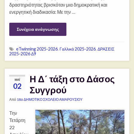
δραστηριότητας βρισκόταν μια δημοκρατική και
ενεργητική διαδικασία: Με την …
Συνέχεια ανάγνωσης
eTwinning 2025-2026
,
Γαλλικά 2025-2026
,
ΔΡΑΣΕΙΣ
2025-2026 Δ9
Η Δ΄ τάξη στο Δάσος
ΜΆΙ
02
Συγγρού
Από
18ο ΔΗΜΟΤΙΚΟ ΣΧΟΛΕΙΟ ΑΜΑΡΟΥΣΙΟΥ
Την
Τετάρτη
22