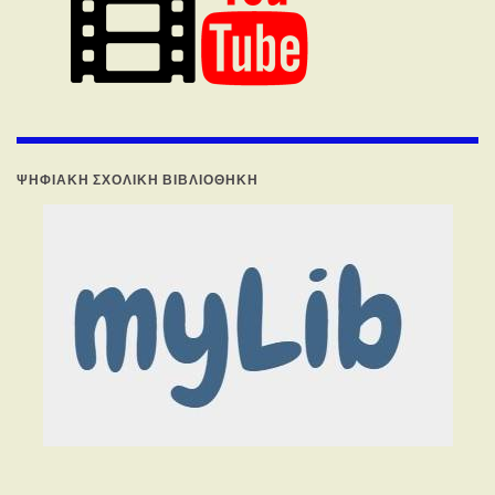
ΨΗΦΙΑΚΉ ΣΧΟΛΙΚΉ ΒΙΒΛΙΟΘΉΚΗ