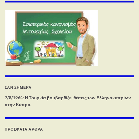
ΣΑΝ ΣΉΜΕΡΑ
7/8/1964: Η Τουρκία βομβαρδίζει θέσεις των Ελληνοκυπρίων
στην Κύπρο.
ΠΡΌΣΦΑΤΑ ΆΡΘΡΑ