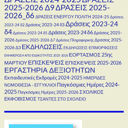
2025-2026 Δ9
ΔΡΑΣΕΙΣ 2025-
2026_δ6
ΔΡΑΣΕΙΣ ΕΝΕΡΓΟΥ ΠΟΛΙΤΗ 2024-25
Δράσεις
Δράσεις 2023-24
Δράσεις 2023-24 δ3
2023-24 δ2
δ4
Δράσεις 2023-24 δ6
Δράσεις 2025-
Δράσεις 2023-24 δ5
2026
Δρασεις 2025-
Δράσεις 2025-2026 Δ7
Δράσεις Πληροφορικής
ΕΚΔΗΛΩΣΕΙΣ
2026 Δ3
ΕΚΔΗΛΩΣΕΙΣ-ΕΠΙΜΟΡΦΩΣΕΙΣ
ΕΟΡΤΑΣΜΟΣ 25ης
ΕΝΗΜΕΡΩΣΗ ΑΠΟ ΕΙΔΙΚΟΤΗΤΕΣ 2025-2026
ΕΠΙΣΚΕΨΕΙΣ
ΜΑΡΤΙΟΥ
ΕΠΙΣΚΕΨΕΙΣ 2025-2026
ΕΡΓΑΣΤΗΡΙΑ ΔΕΞΙΟΤΗΤΩΝ
Εκπαιδευτικές Εκδρομές 2024-2025
ΗΜΕΡΙΔΕΣ
Παγκόσμιες Ημέρες 2024-
ΝΟΜΟΘΕΣΙΑ - ΕΓΓΥΚΛΙΟΙ
2025
ΣΧΟΛΙΚΟΣ
Παγκόσμιες Ημέρες 2025-2026
ΕΚΦΟΒΙΣΜΟΣ
ΤΣΑΝΤΕΣ ΣΤΟ ΣΧΟΛΕΙΟ