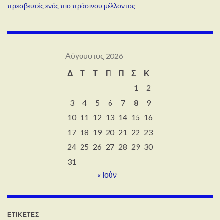
πρεσβευτές ενός πιο πράσινου μέλλοντος
Αύγουστος 2026
Δ
Τ
Τ
Π
Π
Σ
Κ
1
2
3
4
5
6
7
8
9
10
11
12
13
14
15
16
17
18
19
20
21
22
23
24
25
26
27
28
29
30
31
« Ιούν
ΕΤΙΚΈΤΕΣ