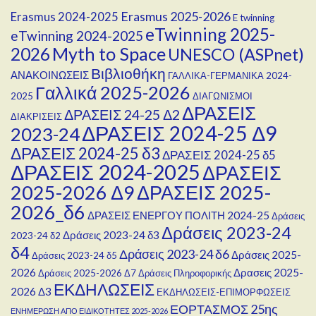
Erasmus 2025-2026
Erasmus 2024-2025
E twinning
eTwinning 2025-
eTwinning 2024-2025
Myth to Space
2026
UNESCO (ASPnet)
Βιβλιοθήκη
ΑΝΑΚΟΙΝΩΣΕΙΣ
ΓΑΛΛΙΚΑ-ΓΕΡΜΑΝΙΚΑ 2024-
Γαλλικά 2025-2026
2025
ΔΙΑΓΩΝΙΣΜΟΙ
ΔΡΑΣΕΙΣ
ΔΡΑΣΕΙΣ 24-25 Δ2
ΔΙΑΚΡΙΣΕΙΣ
ΔΡΑΣΕΙΣ 2024-25 Δ9
2023-24
ΔΡΑΣΕΙΣ 2024-25 δ3
ΔΡΑΣΕΙΣ 2024-25 δ5
ΔΡΑΣΕΙΣ 2024-2025
ΔΡΑΣΕΙΣ
2025-2026 Δ9
ΔΡΑΣΕΙΣ 2025-
2026_δ6
ΔΡΑΣΕΙΣ ΕΝΕΡΓΟΥ ΠΟΛΙΤΗ 2024-25
Δράσεις
Δράσεις 2023-24
Δράσεις 2023-24 δ3
2023-24 δ2
δ4
Δράσεις 2023-24 δ6
Δράσεις 2025-
Δράσεις 2023-24 δ5
2026
Δρασεις 2025-
Δράσεις 2025-2026 Δ7
Δράσεις Πληροφορικής
ΕΚΔΗΛΩΣΕΙΣ
2026 Δ3
ΕΚΔΗΛΩΣΕΙΣ-ΕΠΙΜΟΡΦΩΣΕΙΣ
ΕΟΡΤΑΣΜΟΣ 25ης
ΕΝΗΜΕΡΩΣΗ ΑΠΟ ΕΙΔΙΚΟΤΗΤΕΣ 2025-2026