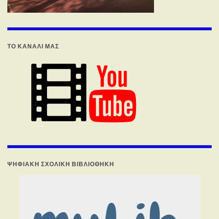
ΤΟ ΚΑΝΑΛΙ ΜΑΣ
ΨΗΦΙΑΚΉ ΣΧΟΛΙΚΉ ΒΙΒΛΙΟΘΉΚΗ