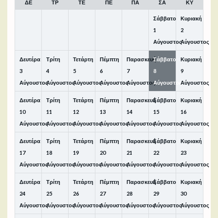
ΔΕ
ΤΡ
ΤΕ
ΠΕ
ΠΑ
ΣΑ
ΚΥ
Σάββατο
Κυριακή
1
2
Αύγουστος
Αύγουστος
Δευτέρα
Τρίτη
Τετάρτη
Πέμπτη
Παρασκευή
Σάββατο
Κυριακή
3
4
5
6
7
8
9
Αύγουστος
Αύγουστος
Αύγουστος
Αύγουστος
Αύγουστος
Αύγουστος
Αύγουστος
Δευτέρα
Τρίτη
Τετάρτη
Πέμπτη
Παρασκευή
Σάββατο
Κυριακή
10
11
12
13
14
15
16
Αύγουστος
Αύγουστος
Αύγουστος
Αύγουστος
Αύγουστος
Αύγουστος
Αύγουστος
Δευτέρα
Τρίτη
Τετάρτη
Πέμπτη
Παρασκευή
Σάββατο
Κυριακή
17
18
19
20
21
22
23
Αύγουστος
Αύγουστος
Αύγουστος
Αύγουστος
Αύγουστος
Αύγουστος
Αύγουστος
Δευτέρα
Τρίτη
Τετάρτη
Πέμπτη
Παρασκευή
Σάββατο
Κυριακή
24
25
26
27
28
29
30
Αύγουστος
Αύγουστος
Αύγουστος
Αύγουστος
Αύγουστος
Αύγουστος
Αύγουστος