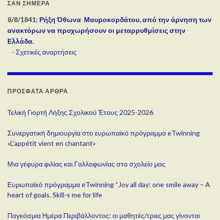
ΣΑΝ ΣΉΜΕΡΑ
8/8/1841:
Ρήξη Όθωνα  Μαυροκορδάτου, από την άρνηση των
ανακτόρων να προχωρήσουν οι μεταρρυθμίσεις στην
Ελλάδα.
-
Σχετικές αναρτήσεις
ΠΡΌΣΦΑΤΑ ΆΡΘΡΑ
Τελική Γιορτή Λήξης Σχολικού Έτους 2025-2026
Συνεργατική δημιουργία στο ευρωπαϊκό πρόγραμμα eTwinning
«L’appétit vient en chantant»
Μια γέφυρα φιλίας και Γαλλοφωνίας στο σχολείο μας
Ευρωπαϊκό πρόγραμμα eTwinning “Joy all day: one smile away – A
heart of goals. Skill-s me for life
Παγκόσμια Ημέρα Περιβάλλοντος: οι μαθητές/τριες μας γίνονται