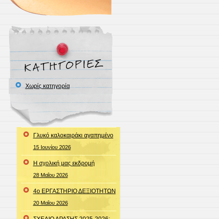
Χωρίς κατηγορία
Γλυκό καλοκαιράκι αγαπημένο
15 Ιουνίου 2026
Η σχολική μας εκδρομή
28 Μαΐου 2026
4o ΕΡΓΑΣΤΗΡΙΟ ΔΕΞΙΟΤΗΤΩΝ
20 Μαΐου 2026
ΣΧΕΔΙΟ ΔΡΑΣΗΣ 2025-2026: