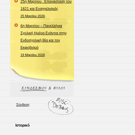
25η Μαρτίου : Επανάσταση του
1821 και Ευαγγελισμός
25 Μαρτίου 2026
6η Μαρτίου – Πανελλήνια
Σχολική Ημέρα Ενάντια στην
Ενδοσχολική Βία και τον
Εκφοβισμό
19 Μαρτίου 2026
Σύνδεση
Ιστορικό