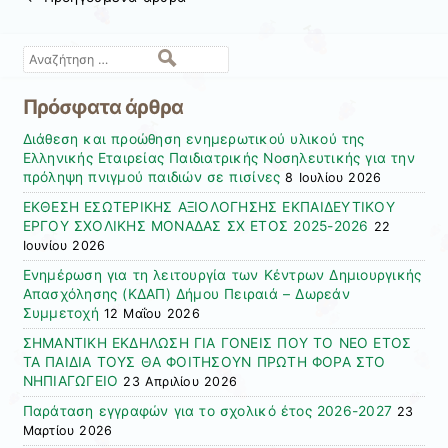
Πλοήγηση άρθρων
Αναζήτηση
Πρόσφατα άρθρα
Διάθεση και προώθηση ενημερωτικού υλικού της
Ελληνικής Εταιρείας Παιδιατρικής Νοσηλευτικής για την
πρόληψη πνιγμού παιδιών σε πισίνες
8 Ιουλίου 2026
ΕΚΘΕΣΗ ΕΣΩΤΕΡΙΚΗΣ ΑΞΙΟΛΟΓΗΣΗΣ ΕΚΠΑΙΔΕΥΤΙΚΟΥ
ΕΡΓΟΥ ΣΧΟΛΙΚΗΣ ΜΟΝΑΔΑΣ ΣΧ ΕΤΟΣ 2025-2026
22
Ιουνίου 2026
Ενημέρωση για τη λειτουργία των Κέντρων Δημιουργικής
Απασχόλησης (ΚΔΑΠ) Δήμου Πειραιά – Δωρεάν
Συμμετοχή
12 Μαΐου 2026
ΣΗΜΑΝΤΙΚΗ ΕΚΔΗΛΩΣΗ ΓΙΑ ΓΟΝΕΙΣ ΠΟΥ ΤΟ ΝΕΟ ΕΤΟΣ
ΤΑ ΠΑΙΔΙΑ ΤΟΥΣ ΘΑ ΦΟΙΤΗΣΟΥΝ ΠΡΩΤΗ ΦΟΡΑ ΣΤΟ
ΝΗΠΙΑΓΩΓΕΙΟ
23 Απριλίου 2026
Παράταση εγγραφών για το σχολικό έτος 2026-2027
23
Μαρτίου 2026