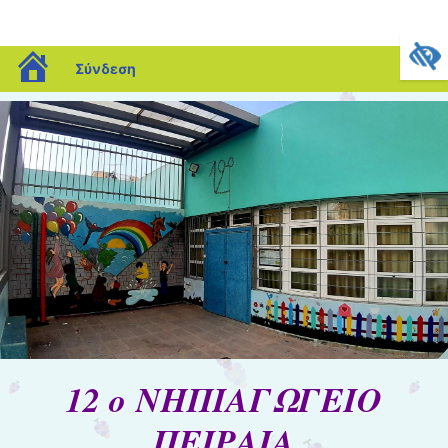
blogs.sch.gr
Σύνδεση
12 ο ΝΗΠΙΑΓΩΓΕΙΟ
ΠΕΙΡΑΙΑ