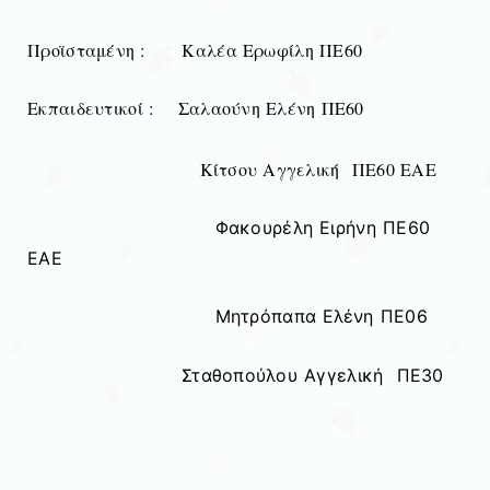
Προϊσταμένη : Καλέα Ερωφίλη ΠΕ60
Εκπαιδευτικοί : Σαλαούνη Ελένη ΠΕ60
Κίτσου Αγγελική ΠΕ60 ΕΑΕ
Φακουρέλη Ειρήνη ΠΕ60
ΕΑΕ
Μητρόπαπα Ελένη ΠΕ06
Σταθοπούλου Αγγελική ΠΕ30