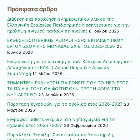
Πρόσφατα άρθρα
Διάθεση και προώθηση ενημερωτικού υλικού της
Ελληνικής Εταιρείας Παιδιατρικής Νοσηλευτικής για την
πρόληψη πνιγμού παιδιών σε πισίνες
8 Ιουλίου 2026
ΕΚΘΕΣΗ ΕΣΩΤΕΡΙΚΗΣ ΑΞΙΟΛΟΓΗΣΗΣ ΕΚΠΑΙΔΕΥΤΙΚΟΥ
ΕΡΓΟΥ ΣΧΟΛΙΚΗΣ ΜΟΝΑΔΑΣ ΣΧ ΕΤΟΣ 2025-2026
22
Ιουνίου 2026
Ενημέρωση για τη λειτουργία των Κέντρων Δημιουργικής
Απασχόλησης (ΚΔΑΠ) Δήμου Πειραιά – Δωρεάν
Συμμετοχή
12 Μαΐου 2026
ΣΗΜΑΝΤΙΚΗ ΕΚΔΗΛΩΣΗ ΓΙΑ ΓΟΝΕΙΣ ΠΟΥ ΤΟ ΝΕΟ ΕΤΟΣ
ΤΑ ΠΑΙΔΙΑ ΤΟΥΣ ΘΑ ΦΟΙΤΗΣΟΥΝ ΠΡΩΤΗ ΦΟΡΑ ΣΤΟ
ΝΗΠΙΑΓΩΓΕΙΟ
23 Απριλίου 2026
Παράταση εγγραφών για το σχολικό έτος 2026-2027
23
Μαρτίου 2026
Εγγραφές μαθητών/τριών στα νηπιαγωγεία για το
σχολικό έτος 2026 -2027
26 Φεβρουαρίου 2026
Παράλληλη Στήριξη- Συνεκπαίδευση-Υποστήριξη,