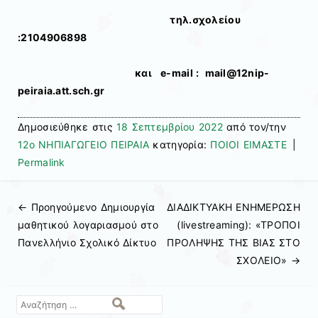
τηλ.σχολείου
:2104906898
και e-mail : mail@12nip-
peiraia.att.sch.gr
Δημοσιεύθηκε στις
18 Σεπτεμβρίου 2022
από τον/την
12ο ΝΗΠΙΑΓΩΓΕΙΟ ΠΕΙΡΑΙΑ
κατηγορία:
ΠΟΙΟΙ ΕΙΜΑΣΤΕ
|
Permalink
← Προηγούμενo
Δημιουργία
ΔΙΑΔΙΚΤΥΑΚΗ ΕΝΗΜΕΡΩΣΗ
Πλοήγηση άρθρων
μαθητικού λογαριασμού στο
(livestreaming): «ΤΡΟΠΟΙ
Πανελλήνιο Σχολικό Δίκτυο
ΠΡΟΛΗΨΗΣ ΤΗΣ ΒΙΑΣ ΣΤΟ
ΣΧΟΛΕΙΟ»
→
Αναζήτηση