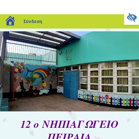
blogs.sch.gr
Σύνδεση
12 ο ΝΗΠΙΑΓΩΓΕΙΟ
ΠΕΙΡΑΙΑ