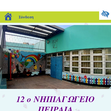
blogs.sch.gr
Σύνδεση
12 ο ΝΗΠΙΑΓΩΓΕΙΟ
ΠΕΙΡΑΙΑ