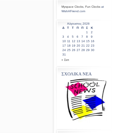
Myspace Clocks
,
Fun Clocks
at
WishAFriend.com
Αύγουστος 2026
Δ
Τ
Τ
Π
Π
Σ
Κ
1
2
3
4
5
6
7
8
9
10
11
12
13
14
15
16
17
18
19
20
21
22
23
24
25
26
27
28
29
30
31
« Σεπ
ΣΧΟΛΙΚΑ ΝΕΑ