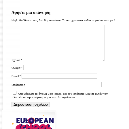
Αφήστε μια απάντηση
Η ηλ. διεύθυνση σας δεν δημοσιεύεται.
Τα υποχρεωτικά πεδία σημειώνονται με
*
Σχόλιο
*
Όνομα
*
Email
*
Ιστότοπος
Αποθήκευσε το όνομά μου, email, και τον ιστότοπο μου σε αυτόν τον
πλοηγό για την επόμενη φορά που θα σχολιάσω.