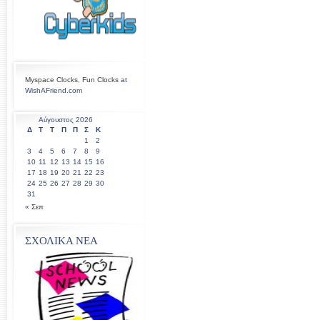
Myspace Clocks
,
Fun Clocks
at
WishAFriend.com
Αύγουστος 2026
Δ
Τ
Τ
Π
Π
Σ
Κ
1
2
3
4
5
6
7
8
9
10
11
12
13
14
15
16
17
18
19
20
21
22
23
24
25
26
27
28
29
30
31
« Σεπ
ΣΧΟΛΙΚΑ ΝΕΑ