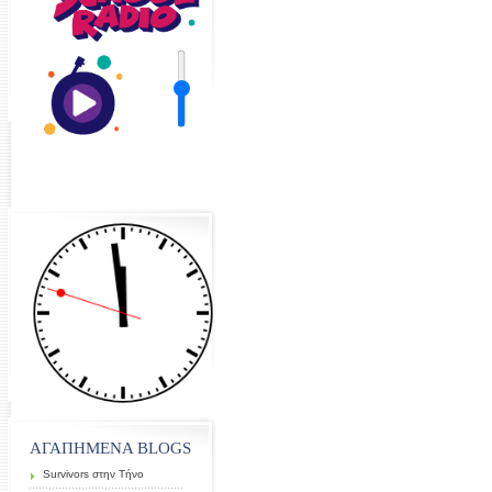
ΑΓΑΠΗΜΕΝΑ ΒLOGS
Survivors στην Τήνο