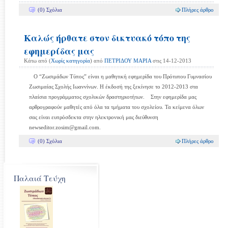
(0) Σχόλια
Πλήρες άρθρο
Καλώς ήρθατε στον δικτυακό τόπο της
εφημερίδας μας
Κάτω από (
Χωρίς κατηγορία
) από
ΠΕΤΡΙΔΟΥ ΜΑΡΙΑ
στις 14-12-2013
Ο “Ζωσιμάδων Τύπος” είναι η μαθητική εφημερίδα του Πρότυπου Γυμνασίου
Ζωσιμαίας Σχολής Ιωαννίνων. Η έκδοσή της ξεκίνησε το 2012-2013 στα
πλαίσια προγράμματος σχολικών δραστηριοτήτων. Στην εφημερίδα μας
αρθρογραφούν μαθητές από όλα τα τμήματα του σχολείου. Τα κείμενα όλων
σας είναι ευπρόσδεκτα στην ηλεκτρονική μας διεύθυνση
newseditor.zosim@gmail.com.
(0) Σχόλια
Πλήρες άρθρο
Παλαιά Τεύχη