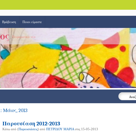
Βράβευση
Ποιοι είμαστε
ος
Πειραματικά νέα
Αναζ
 Μάιος, 2013
Παρουσίαση 2012-2013
Κάτω από (
Παρουσιάσεις
) από
ΠΕΤΡΙΔΟΥ ΜΑΡΙΑ
στις 15-05-2013