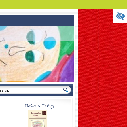
ήτηση:
Παλαιά Τεύχη