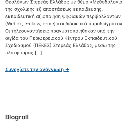
Θεολόγων Στερεάς Ελλάδος με θέμα «Μεθοδολογία
της σχολικής εξ αποστάσεως εκπαίδευσης,
εκπαιδευτική αξιοποίηση ψηφιακών περιβαλλόντων
(Webex, e-class, e-me) και διδακτικά παραδείγματα».
Oι τηλεσυναντήσεις πραγματοποιήθηκαν υπό την
αιγίδα του Περιφερειακού Κέντρου Εκπαιδευτικού
Σχεδιασμού (ΠΕΚΕΣ) Στερεάς Ελλάδος, μέσω της
πλατφόρμας […]
Συνεχίστε την ανάγνωση →
Blogroll