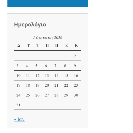
Ημερολόγιο
Αύγουστος 2026
Δ
Τ
Τ
Π
Π
Σ
Κ
1
2
3
4
5
6
7
8
9
10
11
12
13
14
15
16
17
18
19
20
21
22
23
24
25
26
27
28
29
30
31
« Ιαν