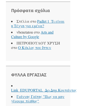
Πρόσφατα σχόλια
Στέλλα
στο
Padlet 1_Τι είναι
η Τέχνη για εμένα?
vbenetatou
στο
Arts and
Culture by Google
ΠΕΤΡΟΠΟΥΛΟΥ ΧΡΥΣΗ
στο
Ο Κύκλος του Ιττεν
ΦΥΛΛΑ ΕΡΓΑΣΙΑΣ
Link_EDUPORTAL_Δρ.Δημ.Κουτάντος
Γιάννης Γαϊτης "Πως να μην
γίνουμε πλήθος"