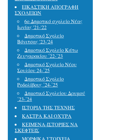
ΕΙΚΑΣΤΙΚΗ ΑΠΟΓΡΑΦΗ
ΣΧΟΛΕΙΩΝ
6ο Δημοτικό σχολείο Νέας
Ιωνίας '21-'22
Δημοτικό Σχολείο
Βόνιτσας '23-'24
Δημοτικό Σχολείο Κάτω
Ζευγαρακίου ΄22-΄23
Δημοτικό Σχολείο Νέου
Σουλίου 24-΄25
Δημοτικό Σχολείο
Ροδολίβους ΄24-΄25
Δημοτικό Σχολείου Δρυμού
΄23-΄24
ΙΣΤΟΡΙΑ ΤΗΣ ΤΕΧΝΗΣ
ΚΑΣΤΡΑ ΚΑΙ ΟΧΥΡΑ
ΚΕΙΜΕΝΑ-ΙΣΤΟΡΙΕΣ ΝΑ
ΣΚΕΦΤΕΙΣ
ΜΟΡΦΙΚΑ ΣΤΟΙΧΕΙΑ