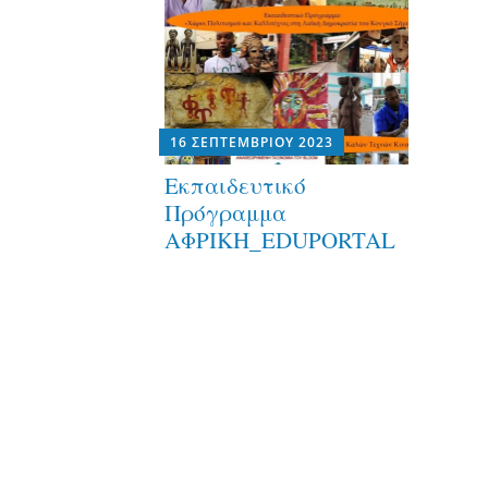
16 ΣΕΠΤΕΜΒΡΊΟΥ 2023
Εκπαιδευτικό
Πρόγραμμα
ΑΦΡΙΚΗ_EDUPORTAL