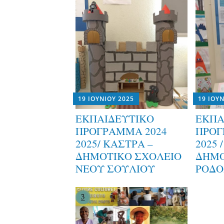
19 ΙΟΥΝΊΟΥ 2025
19 ΙΟΥ
ΕΚΠΑΙΔΕΥΤΙΚΟ
ΕΚΠΑ
ΠΡΟΓΡΑΜΜΑ 2024
ΠΡΟΓ
2025/ ΚΑΣΤΡΑ –
2025 
ΔΗΜΟΤΙΚΟ ΣΧΟΛΕΙΟ
ΔΗΜΟ
ΝΕΟΥ ΣΟΥΛΙΟΥ
ΡΟΔΟ