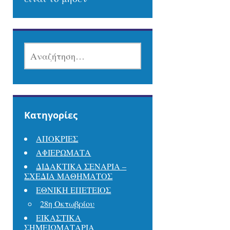
ΑΝΑΖΉΤΗΣΗ
ΓΙΑ:
Kατηγορίες
ΑΠΟΚΡΙΕΣ
ΑΦΙΕΡΩΜΑΤΑ
ΔΙΔΑΚΤΙΚΑ ΣΕΝΑΡΙΑ –
ΣΧΕΔΙΑ ΜΑΘΗΜΑΤΟΣ
ΕΘΝΙΚΗ ΕΠΕΤΕΙΟΣ
28η Οκτωβρίου
ΕΙΚΑΣΤΙΚΑ
ΣΗΜΕΙΩΜΑΤΑΡΙΑ