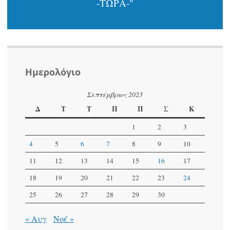
-ΤΩΡΑ-"
Ημερολόγιο
Σεπτέμβριος 2023
Δ
Τ
Τ
Π
Π
Σ
Κ
1
2
3
4
5
6
7
8
9
10
11
12
13
14
15
16
17
18
19
20
21
22
23
24
25
26
27
28
29
30
« Αυγ
Νοέ »