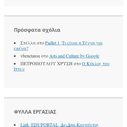
Πρόσφατα σχόλια
Στέλλα
στο
Padlet 1_Τι είναι η Τέχνη για
εμένα?
vbenetatou
στο
Arts and Culture by Google
ΠΕΤΡΟΠΟΥΛΟΥ ΧΡΥΣΗ
στο
Ο Κύκλος του
Ιττεν
ΦΥΛΛΑ ΕΡΓΑΣΙΑΣ
Link_EDUPORTAL_Δρ.Δημ.Κουτάντος