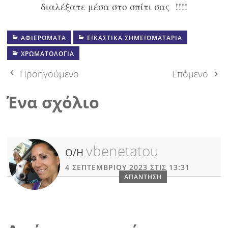
διαλέξατε μέσα στο σπίτι σας !!!!
ΑΦΙΕΡΩΜΑΤΑ
ΕΙΚΑΣΤΙΚΑ ΣΗΜΕΙΩΜΑΤΑΡΙΑ
ΧΡΩΜΑΤΟΛΟΓΙΑ
Πλοήγηση
Προηγούμενο
Επόμενο
δημοσιεύσεων
Ένα σχόλιο
vbenetatou
Ο/Η
4 ΣΕΠΤΕΜΒΡΊΟΥ 2023 ΣΤΙΣ 13:31
ΑΠΆΝΤΗΣΗ