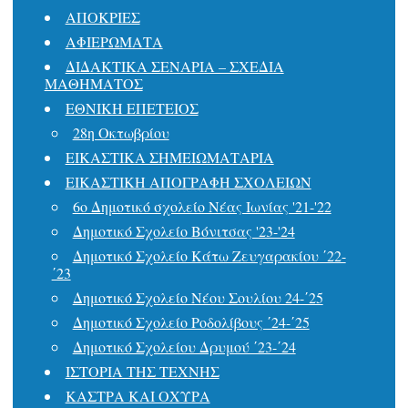
ΑΠΟΚΡΙΕΣ
ΑΦΙΕΡΩΜΑΤΑ
ΔΙΔΑΚΤΙΚΑ ΣΕΝΑΡΙΑ – ΣΧΕΔΙΑ
ΜΑΘΗΜΑΤΟΣ
ΕΘΝΙΚΗ ΕΠΕΤΕΙΟΣ
28η Οκτωβρίου
ΕΙΚΑΣΤΙΚΑ ΣΗΜΕΙΩΜΑΤΑΡΙΑ
ΕΙΚΑΣΤΙΚΗ ΑΠΟΓΡΑΦΗ ΣΧΟΛΕΙΩΝ
6ο Δημοτικό σχολείο Νέας Ιωνίας '21-'22
Δημοτικό Σχολείο Βόνιτσας '23-'24
Δημοτικό Σχολείο Κάτω Ζευγαρακίου ΄22-
΄23
Δημοτικό Σχολείο Νέου Σουλίου 24-΄25
Δημοτικό Σχολείο Ροδολίβους ΄24-΄25
Δημοτικό Σχολείου Δρυμού ΄23-΄24
ΙΣΤΟΡΙΑ ΤΗΣ ΤΕΧΝΗΣ
ΚΑΣΤΡΑ ΚΑΙ ΟΧΥΡΑ