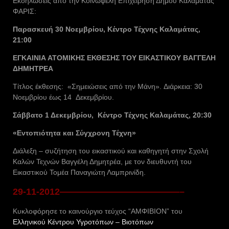
Εκδηλώσεις από την Κοινωφελή Επιχείρηση Δήμου Καλαμάτας
ΦΑΡΙΣ:
Παρασκευή 30 Νοεμβρίου, Κέντρο Τέχνης Καλαμάτας,
21:00
ΕΓΚΑΙΝΙΑ ΑΤΟΜΙΚΗΣ ΕΚΘΕΣΗΣ ΤΟΥ ΕΙΚΑΣΤΙΚΟΥ ΒΑΓΓΕΛΗ
ΔΗΜΗΤΡΕΑ
Τίτλος έκθεσης: «Σημειώσεις από την Μάνη». Διάρκεια: 30
Νοεμβρίου έως 14 Δεκεμβρίου.
Σάββατο 1 Δεκεμβρίου, Κέντρο Τέχνης Καλαμάτας, 20:30
«Εντοπιότητα και Σύγχρονη Τέχνη»
Διάλεξη – συζήτηση του εικαστικού και καθηγητή στην Σχολή
Καλών Τεχνών Βαγγέλη Δημητρέα, με τον διευθυντή του
Εικαστικού Τομέα Παναγιώτη Λαμπρινίδη.
29-11-2012—————————————–
Κυκλοφόρησε το καινούργιο τεύχος “ΑΜΦΙΒΙΟΝ” του
Ελληνικού Κέντρου Υγροτόπων – Βιοτόπων