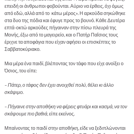
επειδή οι άνθρωποι φοβούνται. Αύριο να έρθεις, όχι όμως
από εδώ, αλλά από το κάτω μέρος». Η αρκούδα σηκώθηκε
στα δυο της πόδια και έφυγε προς το βουνό. Κάθε Δευτέρα
επτά-οκτώ αρκούδες πήγαιναν στην πίσω πλευρά της
Μονής, έξω από το μαγειρείο, και ο Πατήρ Παΐσιος τους
έριχνε τα αποφάγια που είχαν αφήσει οι επισκέπτες το
Σαββατοκύριακο.
Μια μέρα ένα παιδί, βλέποντας τον τάφο που είχε ανοίξει ο
Όσιος, του είπε:
– Πάτερ, ο τάφος δεν έχει ανοιχθεί πολύ, θέλει κι άλλο
σκάψιμο.
– Πήγαινε στην αποθήκη να φέρεις φτυάρι και κασμά, να τον
σκάψουμε πιο βαθιά,
είπε εκείνος.
Μπαίνοντας το παιδί στην αποθήκη, είδε να ξεδιπλώνονται