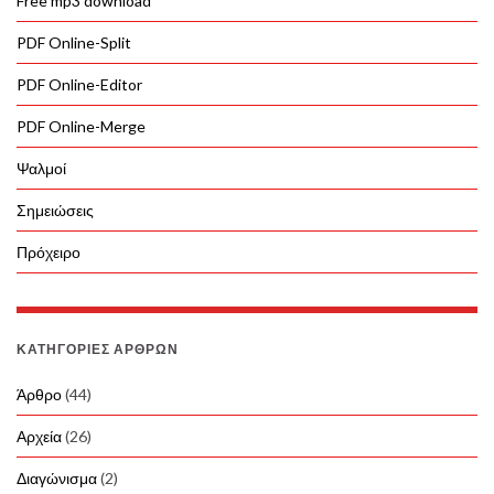
Free mp3 download
PDF Online-Split
PDF Online-Editor
PDF Online-Merge
Ψαλμοί
Σημειώσεις
Πρόχειρο
ΚΑΤΗΓΟΡΊΕΣ ΆΡΘΡΩΝ
Άρθρο
(44)
Αρχεία
(26)
Διαγώνισμα
(2)