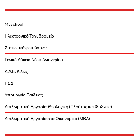
Myschool
Ηλεκτρονικό Ταχυδρομείο
Στατιστικά φοιτώντων
Γενικό Λύκειο Νέου Αγιονερίου
Δ.Δ.Ε. Κιλκίς
ΠΣΔ
Υπουργείο Παιδείας
Διπλωματική Εργασία-Θεολογική (Πλούτος και Φτώχεια)
Διπλωματική Εργασία στα Οικονομικά (ΜΒΑ)