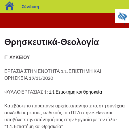
blogs.sch.gr
Σύνδεση
Εναλ
πλοή
Θρησκευτικά-Θεολογία
Γ΄ ΛΥΚΕΙΟΥ
ΕΡΓΑΣΙΑ ΣΤΗΝ ΕΝΟΤΗΤΑ 1.1. ΕΠΙΣΤΗΜΗ ΚΑΙ
ΘΡΗΣΚΕΙΑ 19/11/2020
ΦΥΛΛΟ ΕΡΓΑΣΙΑΣ 1:
1.1 Επιστήμη και θρησκεία
Κατεβάστε το παραπάνω αρχείο, απαντήστε το, στη συνέχεια
συνδεθείτε με τους κωδικούς του ΠΣΔ στην e-class και
υποβάλετε την απάντησή σας στην Εργασία με τον τίτλο :
“1.1. Επιστήμη και Θρησκεία”