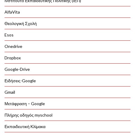
Ινστιτούτο Εκπαιδευτικής Πολιτικής (ΙΕΠ)
AlfaVita
Θεολογική Σχολή
Esos
Onedrive
Dropbox
Google-Drive
Ειδήσεις-Google
Gmail
Μετάφραση – Google
Πλήρης οδηγός myschool
Εκπαιδευτική Κλίμακα