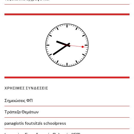
ΧΡΉΣΙΜΕΣ ΣΥΝΔΈΣΕΙΣ
Σημειώσεις ΦΠ
Τράπεζα Θεμάτων
panagiotis foutsitzis schoolpress