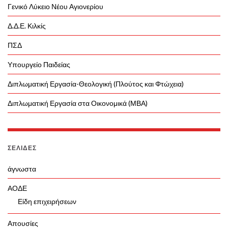
Γενικό Λύκειο Νέου Αγιονερίου
Δ.Δ.Ε. Κιλκίς
ΠΣΔ
Υπουργείο Παιδείας
Διπλωματική Εργασία-Θεολογική (Πλούτος και Φτώχεια)
Διπλωματική Εργασία στα Οικονομικά (ΜΒΑ)
ΣΕΛΊΔΕΣ
άγνωστα
ΑΟΔΕ
Είδη επιχειρήσεων
Απουσίες