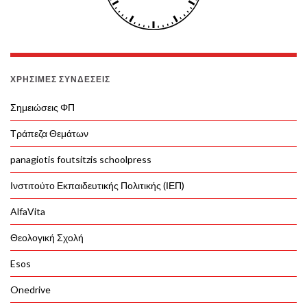
ΧΡΉΣΙΜΕΣ ΣΥΝΔΈΣΕΙΣ
Σημειώσεις ΦΠ
Τράπεζα Θεμάτων
panagiotis foutsitzis schoolpress
Ινστιτούτο Εκπαιδευτικής Πολιτικής (ΙΕΠ)
AlfaVita
Θεολογική Σχολή
Esos
Onedrive