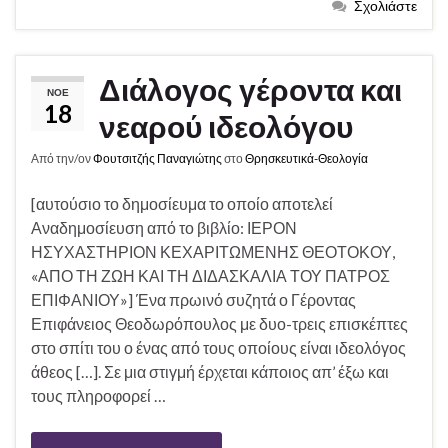
Σχολιάστε
Διάλογος γέροντα και
ΝΟΈ
18
νεαρού ιδεολόγου
Από την/ον
Φουτσιτζής Παναγιώτης
στο
Θρησκευτικά-Θεολογία
[αυτούσιο το δημοσίευμα το οποίο αποτελεί
Αναδημοσίευση από το βιβλίο: ΙΕΡΟΝ
ΗΣΥΧΑΣΤΗΡΙΟΝ ΚΕΧΑΡΙΤΩΜΕΝΗΣ ΘΕΟΤΟΚΟΥ,
«ΑΠΟ ΤΗ ΖΩΗ ΚΑΙ ΤΗ ΔΙΔΑΣΚΑΛΙΑ ΤΟΥ ΠΑΤΡΟΣ
ΕΠΙΦΑΝΙΟΥ»] Ένα πρωινό συζητά ο Γέροντας
Επιφάνειος Θεοδωρόπουλος με δυο-τρεις επισκέπτες
στο σπίτι του ο ένας από τους οποίους είναι ιδεολόγος
άθεος […]. Σε μια στιγμή έρχεται κάποιος απ’ έξω και
τους πληροφορεί …