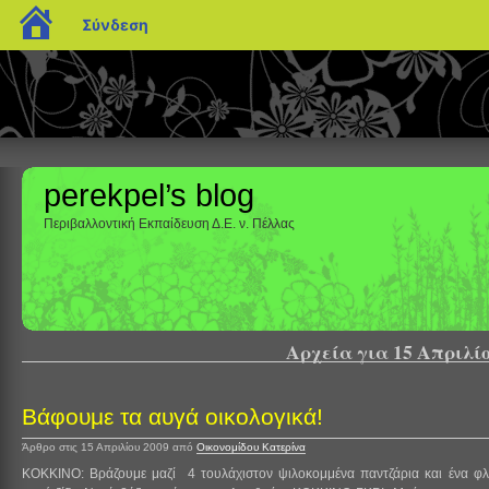
blogs.sch.gr
Σύνδεση
perekpel’s blog
Περιβαλλοντική Εκπαίδευση Δ.Ε. ν. Πέλλας
Αρχεία για 15 Απριλίο
Βάφουμε τα αυγά οικολογικά!
Άρθρο στις 15 Απριλίου 2009
από
Οικονομίδου Κατερίνα
ΚΟΚΚΙΝΟ: Βράζουμε μαζί 4 τουλάχιστον ψιλοκομμένα παντζάρια και ένα φλι