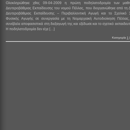
Ολοκληρώθηκε χθες 09-04-2009 η πρώτη ποδηλατοδρομία των μαθ
Δευτεροβάθμιας Εκπαίδευσης του νομού Πέλλας, που διοργανώθηκε από τη 
Δευτεροβάθμιας Εκπαίδευσης – Περιβαλλοντική Αγωγή και το Σχολικό 
Φυσικής Αγωγής σε συνεργασία με τη Νομαρχιακή Αυτοδιοίκηση Πέλλας
συνέβαλε αποφασιστικά στη διεξαγωγή της και εξέδωσε και το σχετικό εκπαιδευτ
Η ποδηλατοδρομία δεν είχε […]
Κατηγορία
1