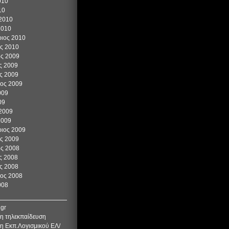
010
10
 2010
2010
ιος 2010
ος 2010
ος 2009
ς 2009
ς 2009
ιος 2009
009
09
 2009
2009
ιος 2009
ος 2009
ος 2008
ς 2008
ς 2008
ιος 2008
008
.gr
η τηλεκπαίδευση
η Εκπ.Λογισμικού ΕΛ/