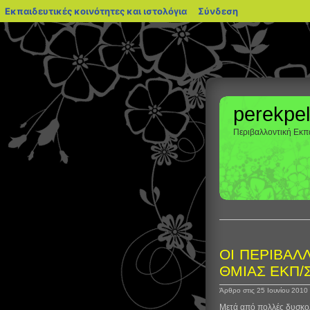
blogs.sch.gr
Εκπαιδευτικές κοινότητες και ιστολόγια
Σύνδεση
perekpel
Περιβαλλοντική Εκπα
ΟΙ ΠΕΡΙΒΑΛ
Άρθρο στις 25 Ιουνίου 2010
Μετά από πολλές δυσκολίε