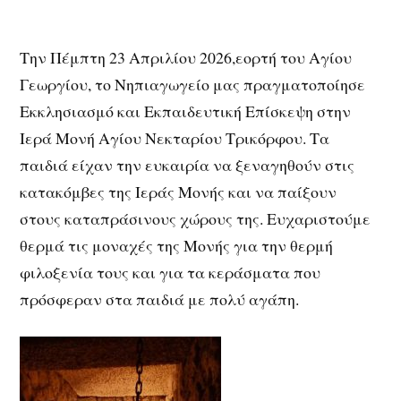
Την Πέμπτη 23 Απριλίου 2026,εορτή του Αγίου
Γεωργίου, το Νηπιαγωγείο μας πραγματοποίησε
Εκκλησιασμό και Εκπαιδευτική Επίσκεψη στην
Ιερά Μονή Αγίου Νεκταρίου Τρικόρφου. Τα
παιδιά είχαν την ευκαιρία να ξεναγηθούν στις
κατακόμβες της Ιεράς Μονής και να παίξουν
στους καταπράσινους χώρους της. Ευχαριστούμε
θερμά τις μοναχές της Μονής για την θερμή
φιλοξενία τους και για τα κεράσματα που
πρόσφεραν στα παιδιά με πολύ αγάπη.