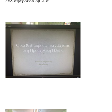
ενδιαφέρουσα ομιλία.