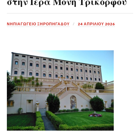
στην Ιερά Μονή Τρικόρφου
ΝΗΠΙΑΓΩΓΕΙΟ ΞΗΡΟΠΗΓΑΔΟΥ
24 ΑΠΡΙΛΊΟΥ 2026