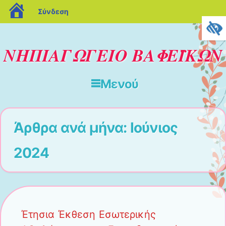
blogs.sch.gr
Σύνδεση
ΝΗΠΙΑΓΩΓΕΙΟ ΒΑΦΕΪΚΩΝ
Μενού
Μετάβαση στο περιεχόμενο
Άρθρα ανά μήνα:
Ιούνιος
2024
Έτησια Έκθεση Εσωτερικής