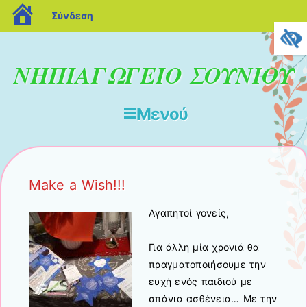
blogs.sch.gr
Σύνδεση
ΝΗΠΙΑΓΩΓΕΙΟ ΣΟΥΝΙΟΥ
Μενού
Μετάβαση στο περιεχόμενο
Make a Wish!!!
Αγαπητοί γονείς,
Για άλλη μία χρονιά θα
πραγματοποιήσουμε την
ευχή ενός παιδιού με
σπάνια ασθένεια… Με την