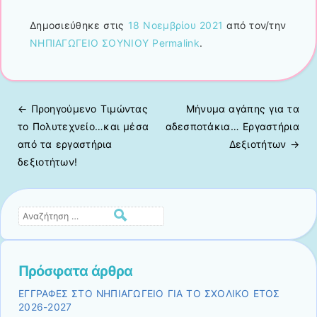
Δημοσιεύθηκε στις
18 Νοεμβρίου 2021
από τον/την
ΝΗΠΙΑΓΩΓΕΙΟ ΣΟΥΝΙΟΥ
Permalink
.
← Προηγούμενo
Τιμώντας
Μήνυμα αγάπης για τα
Πλοήγηση άρθρων
το Πολυτεχνείο…και μέσα
αδεσποτάκια… Εργαστήρια
από τα εργαστήρια
Δεξιοτήτων
→
δεξιοτήτων!
Αναζήτηση
Πρόσφατα άρθρα
ΕΓΓΡΑΦΕΣ ΣΤΟ ΝΗΠΙΑΓΩΓΕΙΟ ΓΙΑ ΤΟ ΣΧΟΛΙΚΟ ΕΤΟΣ
2026-2027