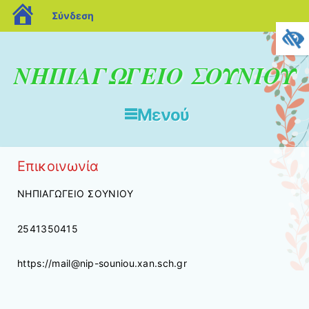
blogs.sch.gr
Σύνδεση
ΝΗΠΙΑΓΩΓΕΙΟ ΣΟΥΝΙΟΥ
Μενού
Μετάβαση στο περιεχόμενο
Επικοινωνία
ΝΗΠΙΑΓΩΓΕΙΟ ΣΟΥΝΙΟΥ
2541350415
https://mail@nip-souniou.xan.sch.gr