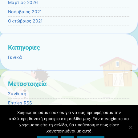
Μάρτιος 2026
Νοέμβριος 2021
Οκτώβριος 2021
Kατηγορίες
Γενικά
Μεταστοιχεία
Σύνδεση
Entries
RSS
Comments
RSS
Χρησιμοποιούμε cookies για να σας προσφέρουμε την
καλύτερη δυνατή εμπειρία στη σελίδα μας. Εάν συνεχίσετε να
Εκπαιδευτικές Κοινότητες & Ιστολόγια ΠΣΔ
χρησιμοποιείτε τη σελίδα, θα υποθέσουμε πως είστε
ικανοποιημένοι με αυτό.