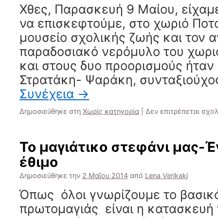
Χθες, Παρασκευή 9 Μαίου, είχαμ
να επισκεφτούμε, στο χωριό Ποτ
μουσείο σχολικής ζωής και τον 
παραδοσιακό νερόμυλο του χωρι
και στους δυο προορισμούς ήταν 
Στρατάκη- Ψαράκη, συνταξιούχο
Συνέχεια
→
Δημοσιεύθηκε στη
Χωρίς κατηγορία
|
Δεν επιτρέπεται σχο
Το μαγιάτικο στεφάνι μας-Έ
έθιμο
Δημοσιεύθηκε την
2 Μαΐου 2014
από
Lena Verikaki
Όπως όλοι γνωρίζουμε το βασικό
πρωτομαγιάς είναι η κατασκευή 