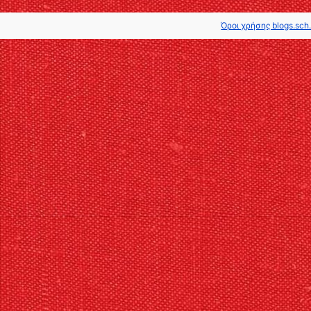
Όροι χρήσης blogs.sch.