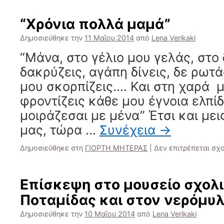
“Χρόνια πολλά μαμά”
Δημοσιεύθηκε την
11 Μαΐου 2014
από
Lena Verikaki
“Μάνα, στο γέλιο μου γελάς, στο
δακρύζεις, αγάπη δίνεις, δε ρωτ
μου σκορπίζεις…. Και στη χαρά μ
φροντίζεις κάθε μου έγνοια ελπί
μοιράζεσαι με μένα” Έτσι και με
μας, τώρα …
Συνέχεια
→
Δημοσιεύθηκε στη
ΓΙΟΡΤΗ ΜΗΤΕΡΑΣ
|
Δεν επιτρέπεται σχ
Επίσκεψη στο μουσείο σχολ
Ποταμίδας και στον νερόμυλ
Δημοσιεύθηκε την
10 Μαΐου 2014
από
Lena Verikaki