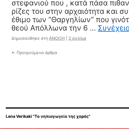
στεφανιού που , κατά πάσα πιθανό
ρίζες του στην αρχαιότητα και σ
έθιμο των “Θαργηλίων” που γινότ
θεού Απόλλωνα την 6 …
Συνέχει
Δημοσιεύθηκε στη
ΑΝΟΙΞΗ
|
2 σχόλια
←
Προηγούμενα άρθρα
Lena Verikaki "Tο νηπιαγωγείο της χαράς"