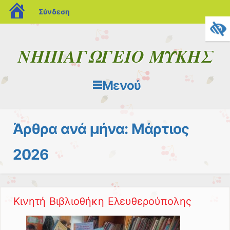
blogs.sch.gr
Σύνδεση
ΝΗΠΙΑΓΩΓΕΙΟ ΜΥΚΗΣ
Μενού
Μετάβαση στο περιεχόμενο
Άρθρα ανά μήνα:
Μάρτιος
2026
Κινητή Βιβλιοθήκη Ελευθερούπολης