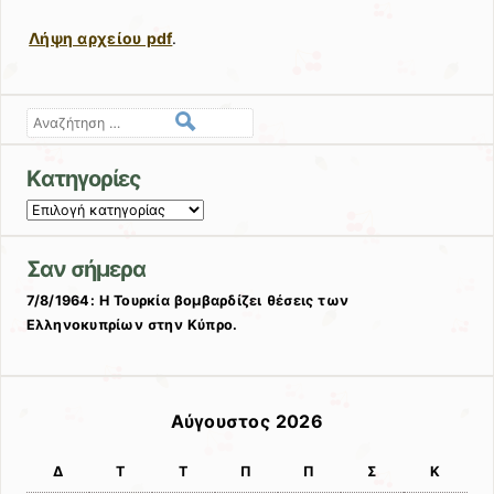
Λήψη αρχείου pdf
.
Αναζήτηση
Kατηγορίες
Kατηγορίες
Σαν σήμερα
7/8/1964: Η Τουρκία βομβαρδίζει θέσεις των
Ελληνοκυπρίων στην Κύπρο.
Αύγουστος 2026
Δ
Τ
Τ
Π
Π
Σ
Κ