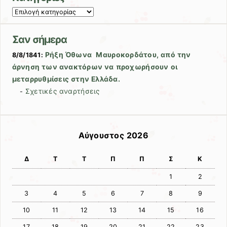
Kατηγορίες
Σαν σήμερα
Ρήξη Όθωνα  Μαυροκορδάτου, από την
8/8/1841:
άρνηση των ανακτόρων να προχωρήσουν οι
μεταρρυθμίσεις στην Ελλάδα.
Σχετικές αναρτήσεις
-
Αύγουστος 2026
Δ
Τ
Τ
Π
Π
Σ
Κ
1
2
3
4
5
6
7
8
9
10
11
12
13
14
15
16
17
18
19
20
21
22
23