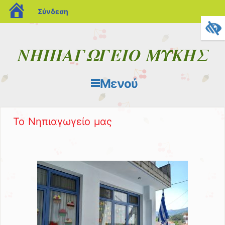
blogs.sch.gr
Σύνδεση
ΝΗΠΙΑΓΩΓΕΙΟ ΜΥΚΗΣ
Μενού
Μετάβαση στο περιεχόμενο
Το Νηπιαγωγείο μας