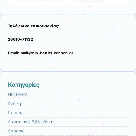
Τηλέφωνο επικοινωνίας:
26610-71132
Email: mail@nip-benits.ker.sch.gr
Kατηγορίες
HELMEPA
Άνοιξη
Γιορτές
Δανειστική Βιβλιοθήκη
Δράσεις