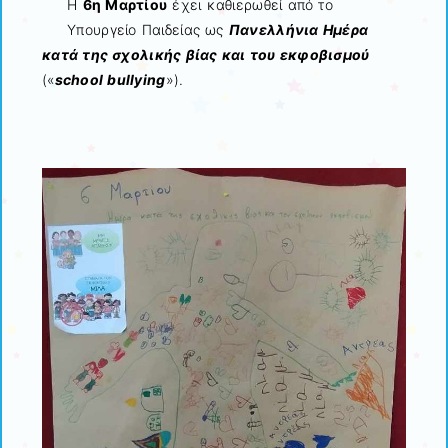
Η
6η Μαρτίου
έχει καθιερωθεί από το
Υπουργείο Παιδείας ως
Πανελλήνια Ημέρα
κατά της σχολικής βίας και του εκφοβισμού
(«
school bullying
»).