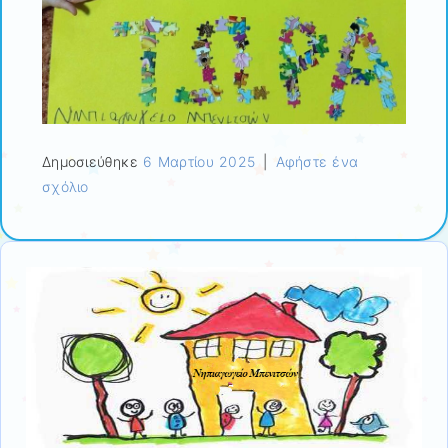
Δημοσιεύθηκε
6 Μαρτίου 2025
|
Αφήστε ένα
σχόλιο