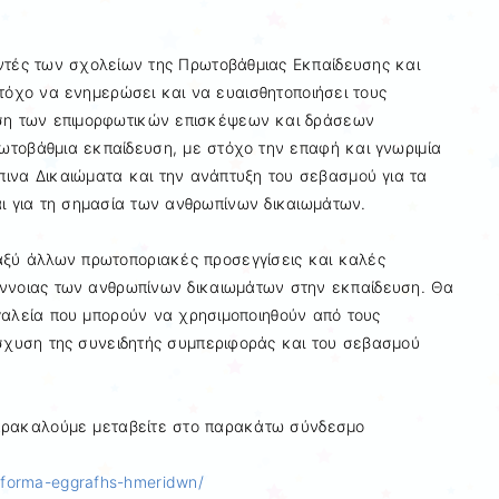
ντές των σχολείων της Πρωτοβάθμιας Εκπαίδευσης και
τόχο να ενημερώσει και να ευαισθητοποιήσει τους
ηση των επιμορφωτικών επισκέψεων και δράσεων
ρωτοβάθμια εκπαίδευση, με στόχο την επαφή και γνωριμία
ινα Δικαιώματα και την ανάπτυξη του σεβασμού για τα
αι για τη σημασία των ανθρωπίνων δικαιωμάτων.
αξύ άλλων πρωτοποριακές προσεγγίσεις και καλές
έννοιας των ανθρωπίνων δικαιωμάτων στην εκπαίδευση. Θα
γαλεία που μπορούν να χρησιμοποιηθούν από τους
ίσχυση της συνειδητής συμπεριφοράς και του σεβασμού
παρακαλούμε μεταβείτε στο παρακάτω σύνδεσμο
r/forma-eggrafhs-hmeridwn/