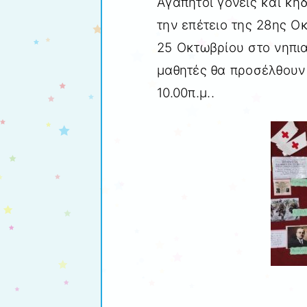
Αγαπητοί γονείς και κη
την επέτειο της 28ης 
25 Οκτωβρίου στο νηπια
μαθητές θα προσέλθουν 
10.00π.μ..