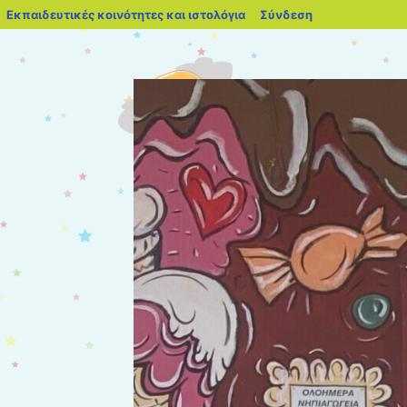
blogs.sch.gr
Εκπαιδευτικές κοινότητες και ιστολόγια
Σύνδεση