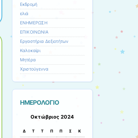
Εκδρομή
ελιά
ΕΝΗΜΕΡΩΣΗ
ΕΠΙΚΟΙΝΩΝΙΑ
Εργαστήρια Δεξιοτήτων
Καλοκαίρι
Μητέρα
Χριστούγεννα
ΗΜΕΡΟΛΟΓΙΟ
Οκτώβριος 2024
Δ
Τ
Τ
Π
Π
Σ
Κ