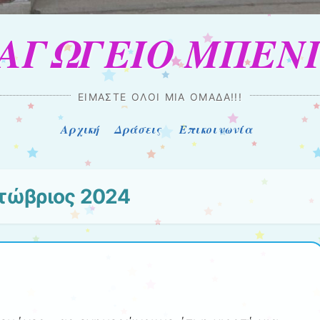
ΑΓΩΓΕΙΟ ΜΠΕΝ
ΕΊΜΑΣΤΕ ΌΛΟΙ ΜΊΑ ΟΜΆΔΑ!!!
Αρχική
Δράσεις
Επικοινωνία
τώβριος 2024