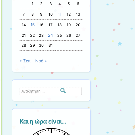
1
2
3
4
5
6
11
7
8
9
10
12
13
15
14
16
17
18
19
20
24
21
22
23
25
26
27
28
29
30
31
« Σεπ
Νοέ »
Αναζήτηση
Και η ώρα είναι…