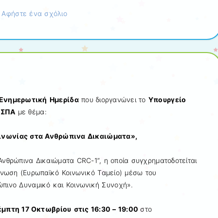
|
Αφήστε ένα σχόλιο
Ενημερωτική
Ημερίδα
που διοργανώνει το
Υπουργείο
ΕΣΠΑ
με θέμα:
ινωνίας στα Ανθρώπινα Δικαιώματα»,
Ανθρώπινα Δικαιώματα CRC-1”, η οποία συγχρηματοδοτείται
Ένωση (Ευρωπαϊκό Κοινωνικό Ταμείο) μέσω του
πινο Δυναμικό και Κοινωνική Συνοχή».
έμπτη 17 Οκτωβρίου
στις 16:30 – 19:00
στο