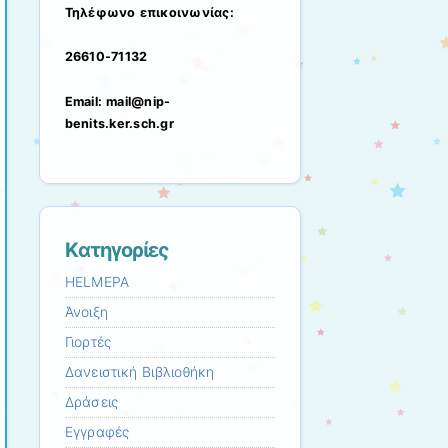
Τηλέφωνο επικοινωνίας:
26610-71132
Email: mail@nip-
benits.ker.sch.gr
Kατηγορίες
HELMEPA
Άνοιξη
Γιορτές
Δανειστική Βιβλιοθήκη
Δράσεις
Εγγραφές