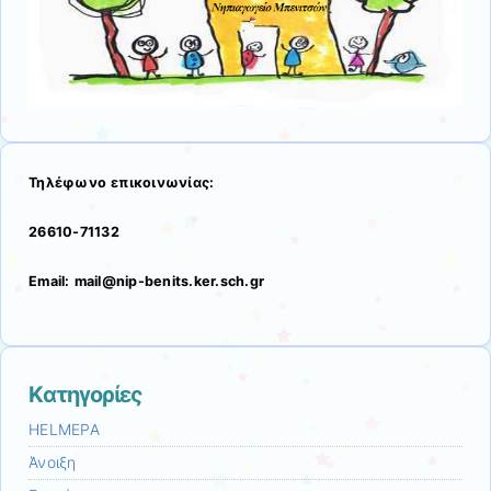
Τηλέφωνο επικοινωνίας:
26610-71132
Email: mail@nip-benits.ker.sch.gr
Kατηγορίες
HELMEPA
Άνοιξη