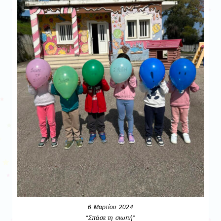
6 Μαρτίου 2024
“Σπάσε τη σιωπή”