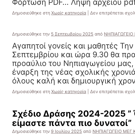
Φόρτωση PDF… Λήψη αρχείου pdf
Δημοσιεύθηκε στη
Χωρίς κατηγορία
|
Δεν επιτρέπεται σχο
Δημοσιεύθηκε την
5 Σεπτεμβρίου 2025
από
ΝΗΠΙΑΓΩΓΕΙΟ
Αγαπητοί γονείς και μαθητές Την
Σεπτεμβρίου και ώρα 9.30 θα πρ
προαύλιο του Νηπιαγωγείου μας, 
έναρξη της νέας σχολικής χρονι
όλους καλή και δημιουργική χρον
Δημοσιεύθηκε στη
Χωρίς κατηγορία
|
Δεν επιτρέπεται σχο
Σχέδιο Δράσης 2024-2025 ” 
είμαστε πάντα πιο δυνατοί”
Δημοσιεύθηκε την
9 Ιουλίου 2025
από
ΝΗΠΙΑΓΩΓΕΙΟ ΜΕΓ 