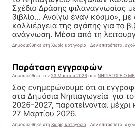
Σχέδιο Δράσης φιλαναγνωσίας με
βιβλίο… Ανοίγω έναν κόσμο», με 
καλλιέργεια της αγάπης για το βι
ανάγνωση. Μέσα από τη λειτουρ
Δημοσιεύθηκε στη
Χωρίς κατηγορία
|
Δεν επιτρέπεται σχο
Παράταση εγγραφών
Δημοσιεύθηκε την
23 Μαρτίου 2026
από
ΝΗΠΙΑΓΩΓΕΙΟ ΜΕ
Σας ενημερώνουμε ότι οι εγγρα
στα Δημόσια Νηπιαγωγεία για το
2026-2027, παρατείνονται μέχρι
27 Μαρτίου 2026.
Δημοσιεύθηκε στη
Χωρίς κατηγορία
|
Δεν επιτρέπεται σχο