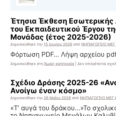
Έτησια Έκθεση Εσωτερικής 
του Εκπαιδευτικού Έργου τη
Μονάδας (έτος 2025-2026)
Δημοσιεύθηκε την
15 Ιουνίου 2026
από
ΝΗΠΙΑΓΩΓΕΙΟ ΜΕΓ
Φόρτωση PDF… Λήψη αρχείου pdf
Δημοσιεύθηκε στη
Χωρίς κατηγορία
|
Δεν επιτρέπεται σχο
Σχέδιο Δράσης 2025-26 «Ανο
Ανοίγω έναν κόσμο»
Δημοσιεύθηκε την
26 Μαΐου 2026
από
ΝΗΠΙΑΓΩΓΕΙΟ ΜΕΓ 
«Τ’ αυγά του δράκου…»Το σχολικ
το Νηπιαγωγείο Μεγάλων Καλυβί