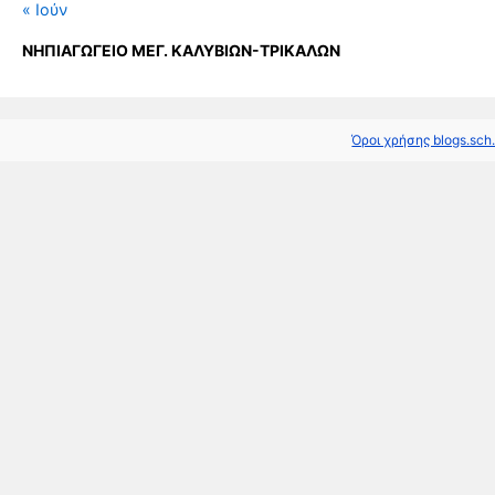
« Ιούν
ΝΗΠΙΑΓΩΓΕΙΟ ΜΕΓ. ΚΑΛΥΒΙΩΝ-ΤΡΙΚΑΛΩΝ
Όροι χρήσης blogs.sch.