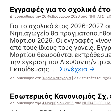
Εγγραφές για το σχολικό έτ
Δημοσιεύθηκε την
26 Φεβρουαρίου 2026
από
ΝΗΠΙΑΓΩΓΕΙ
Για το σχολικό έτος 2026-2027 ο
Νηπιαγωγείο θα πραγματοποιηθο
Μαρτίου 2026. Οι εγγραφές γίνον
από τους ίδιους τους γονείς. Εγ
Μαρτίου θεωρούνται εκπρόθεσμες
την έγκριση του Διευθυντή/ντρι
Εκπαίδευσης. …
Συνέχεια
→
Δημοσιεύθηκε στη
Χωρίς κατηγορία
|
Δεν επιτρέπεται σχο
Εσωτερικός Κανονισμός Σχ.
Δημοσιεύθηκε την
4 Νοεμβρίου 2025
από
ΝΗΠΙΑΓΩΓΕΙΟ Μ