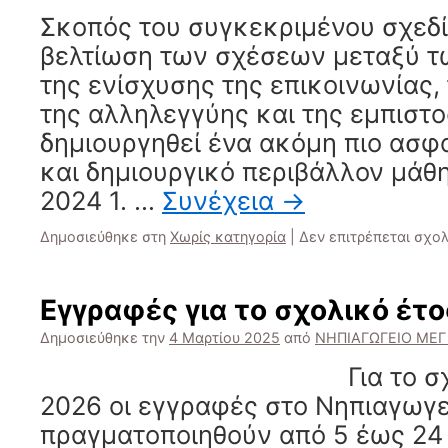
Σκοπός του συγκεκριμένου σχεδί
βελτίωση των σχέσεων μεταξύ 
της ενίσχυσης της επικοινωνίας,
της αλληλεγγύης και της εμπιστ
δημιουργηθεί ένα ακόμη πιο ασφ
και δημιουργικό περιβάλλον μάθ
2024 1. …
Συνέχεια
→
Δημοσιεύθηκε στη
Χωρίς κατηγορία
|
Δεν επιτρέπεται σχο
Εγγραφές για το σχολικό έτ
Δημοσιεύθηκε την
4 Μαρτίου 2025
από
ΝΗΠΙΑΓΩΓΕΙΟ ΜΕΓ
Για το σχολικό έ
2026 οι εγγραφές στο Νηπιαγωγε
πραγματοποιηθούν από 5 έως 24