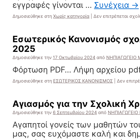
εγγραφές γίνονται …
Συνέχεια
→
Δημοσιεύθηκε στη
Χωρίς κατηγορία
|
Δεν επιτρέπεται σχο
Εσωτερικός Κανονισμός σχο
2025
Δημοσιεύθηκε την
17 Οκτωβρίου 2024
από
ΝΗΠΙΑΓΩΓΕΙΟ 
Φόρτωση PDF… Λήψη αρχείου pdf
Δημοσιεύθηκε στη
ΕΣΩΤΕΡΙΚΟΣ ΚΑΝΟΝΙΣΜΟΣ
|
Δεν επιτρ
Αγιασμός για την Σχολική Χ
Δημοσιεύθηκε την
6 Σεπτεμβρίου 2024
από
ΝΗΠΙΑΓΩΓΕΙΟ
Αγαπητοί γονείς των μαθητών τ
μας, σας ευχόμαστε καλή και δη