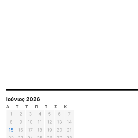
Ιούνιος 2026
Δ
Τ
Τ
Π
Π
Σ
Κ
1
2
3
4
5
6
7
8
9
10
11
12
13
14
15
16
17
18
19
20
21
22
23
24
25
26
27
28