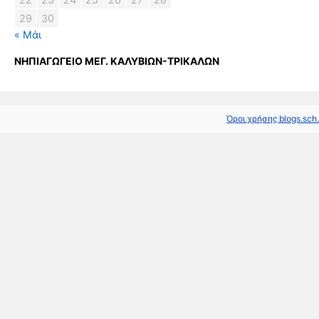
29
30
« Μάι
ΝΗΠΙΑΓΩΓΕΙΟ ΜΕΓ. ΚΑΛΥΒΙΩΝ-ΤΡΙΚΑΛΩΝ
Όροι χρήσης blogs.sch.