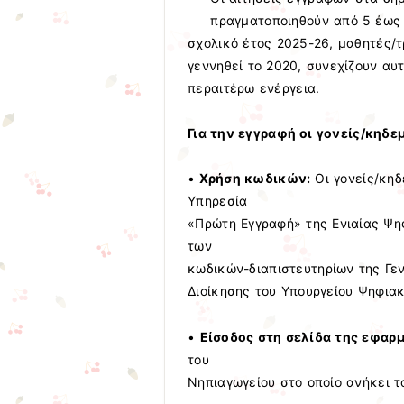
πραγματοποιηθούν από 5 έως 
σχολικό έτος 2025-26, μαθητές/τ
γεννηθεί το 2020, συνεχίζουν αυ
περαιτέρω ενέργεια.
Για την εγγραφή οι γονείς/κηδε
•
Χρήση κωδικών:
Οι γονείς/κηδ
Υπηρεσία
«Πρώτη Εγγραφή» της Ενιαίας Ψηφ
των
κωδικών-διαπιστευτηρίων της Γ
Διοίκησης του Υπουργείου Ψηφιακ
•
Είσοδος στη σελίδα της εφαρ
του
Νηπιαγωγείου στο οποίο ανήκει τ