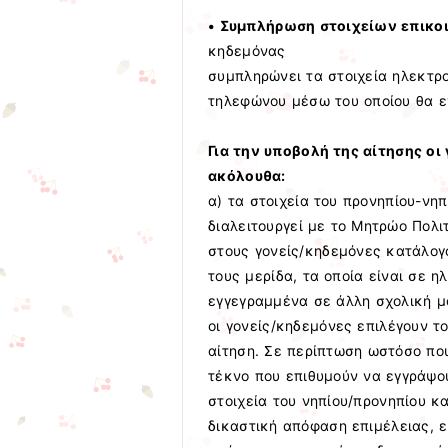
• Συμπλήρωση στοιχείων επικο
κηδεμόνας
συμπληρώνει τα στοιχεία ηλεκτρο
τηλεφώνου μέσω του οποίου θα εν
Για την υποβολή της αίτησης ο
ακόλουθα:
α) τα στοιχεία του προνηπίου-νηπ
διαλειτουργεί με το Μητρώο Πολι
στους γονείς/κηδεμόνες κατάλογ
τους μερίδα, τα οποία είναι σε η
εγγεγραμμένα σε άλλη σχολική μ
οι γονείς/κηδεμόνες επιλέγουν τ
αίτηση. Σε περίπτωση ωστόσο που
τέκνο που επιθυμούν να εγγράψου
στοιχεία του νηπίου/προνηπίου κ
δικαστική απόφαση επιμέλειας, ε