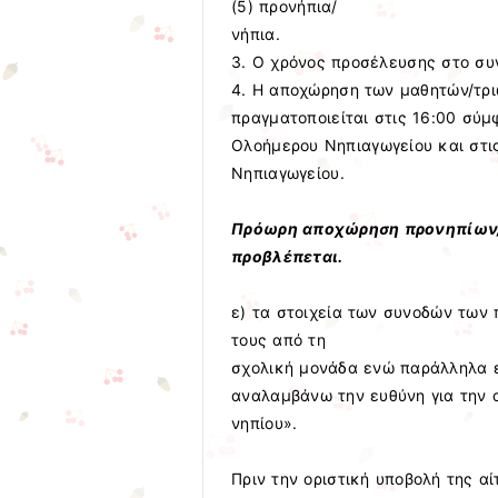
(5) προνήπια/
νήπια.
3. Ο χρόνος προσέλευσης στο συγ
4. Η αποχώρηση των μαθητών/τρ
πραγματοποιείται στις 16:00 σύμ
Ολοήμερου Νηπιαγωγείου και στι
Νηπιαγωγείου.
Πρόωρη αποχώρηση προνηπίων/
προβλέπεται.
ε) τα στοιχεία των συνοδών των
τους από τη
σχολική μονάδα ενώ παράλληλα ε
αναλαμβάνω την ευθύνη για την 
νηπίου».
Πριν την οριστική υποβολή της α