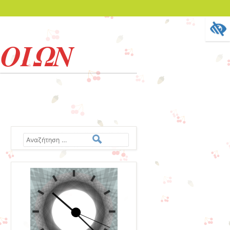
ΒΟΙΩΝ
Αναζήτηση