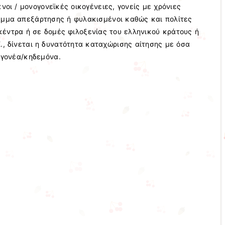
νοι / μονογονεϊκές οικογένειες, γονείς με χρόνιες
αμμα απεξάρτησης ή φυλακισμένοι καθώς και πολίτες
κέντρα ή σε δομές φιλοξενίας του ελληνικού κράτους ή
., δίνεται η δυνατότητα καταχώρισης αίτησης με όσα
ν γονέα/κηδεμόνα.