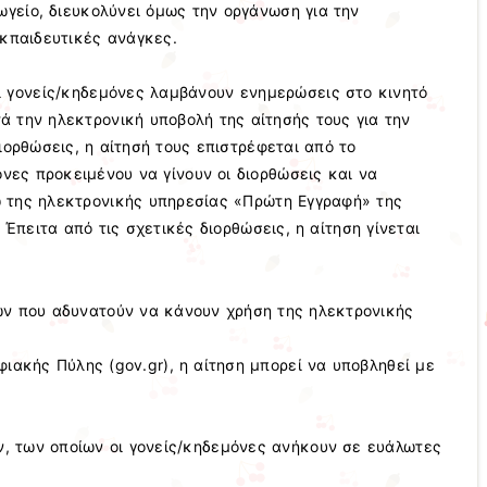
ωγείο, διευκολύνει όμως την οργάνωση για την
εκπαιδευτικές ανάγκες.
ι γονείς/κηδεμόνες λαμβάνουν ενημερώσεις στο κινητό
 την ηλεκτρονική υποβολή της αίτησής τους για την
ιορθώσεις, η αίτησή τους επιστρέφεται από το
νες προκειμένου να γίνουν οι διορθώσεις και να
 της ηλεκτρονικής υπηρεσίας «Πρώτη Εγγραφή» της
 Έπειτα από τις σχετικές διορθώσεις, η αίτηση γίνεται
ν που αδυνατούν να κάνουν χρήση της ηλεκτρονικής
ιακής Πύλης (gov.gr), η αίτηση μπορεί να υποβληθεί με
ν, των οποίων οι γονείς/κηδεμόνες ανήκουν σε ευάλωτες