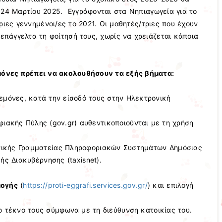
24 Μαρτίου 2025. Εγγράφονται στα Νηπιαγωγεία για το
ριες γεννημένοι/ες το 2021. Οι μαθητές/τριες που έχουν
τεπάγγελτα τη φοίτησή τους, χωρίς να χρειάζεται κάποια
μόνες πρέπει να ακολουθήσουν τα εξής βήματα:
εμόνες, κατά την είσοδό τους στην Ηλεκτρονική
ιακής Πύλης (gov.gr) αυθεντικοποιούνται με τη χρήση
ενικής Γραμματείας Πληροφοριακών Συστημάτων Δημόσιας
ής Διακυβέρνησης (taxisnet).
μογής
(
https://proti-eggrafi.services.gov.gr/
) και επιλογή
ο τέκνο τους σύμφωνα με τη διεύθυνση κατοικίας του.