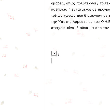
ομάδες, όπως πολύτεκνοι / τρίτεκ
παθήσεις ή ενταγμένοι σε πρόγρ
τρίτων χωρών που διαμένουν σε 
της Ύπατης Αρμοστείας του Ο.Η.Ε
στοιχεία είναι διαθέσιμα από το