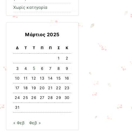
Χωρίς κατηγορία
Μάρτιος 2025
Δ
Τ
Τ
Π
Π
Σ
Κ
1
2
5
3
4
6
7
8
9
10
11
12
13
14
15
16
17
18
19
20
21
22
23
24
25
26
27
28
29
30
31
« Φεβ
Φεβ »