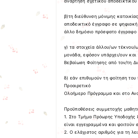
ανάρτηση σχετικού αποδεικτικού
β)τη διεύθυνση μόνιμης κατοικία
αποδεικτικό έγγραφο σε ψηφιακή
άλλο δημόσιο πρόσφατο έγγραφο α
γ) τα στοιχεία άλλου/ων τέκνου/
μονάδα, εφόσον υπάρχει/ουν και 
Βεβαίωση Φοίτησης από τον/τη Δ
δ) εάν επιθυμούν τη φοίτηση το
Προαιρετικό
Ολοήμερο Πρόγραμμα και στο Αν
Προϋποθέσεις συμμετοχής μαθητ
1. Στο Τμήμα Πρόωρης Υποδοχής 
είναι εγγεγραμμένα και φοιτούν
2. Ο ελάχιστος αριθμός για τη λ