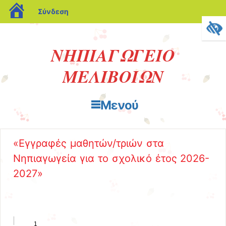
blogs.sch.gr
Σύνδεση
ΝΗΠΙΑΓΩΓΕΙΟ
ΜΕΛΙΒΟΙΩΝ
Μενού
Μετάβαση στο περιεχόμενο
«Εγγραφές μαθητών/τριών στα
Νηπιαγωγεία για το σχολικό έτος 2026-
2027»