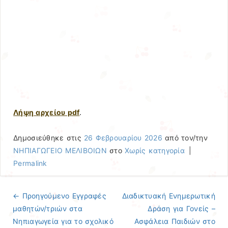
Λήψη αρχείου pdf
.
Δημοσιεύθηκε στις
26 Φεβρουαρίου 2026
από τον/την
ΝΗΠΙΑΓΩΓΕΙΟ ΜΕΛΙΒΟΙΩΝ
στο
Χωρίς κατηγορία
|
Permalink
← Προηγούμενo
Εγγραφές
Διαδικτυακή Ενημερωτική
Πλοήγηση άρθρων
μαθητών/τριών στα
Δράση για Γονείς –
Νηπιαγωγεία για το σχολικό
Ασφάλεια Παιδιών στο