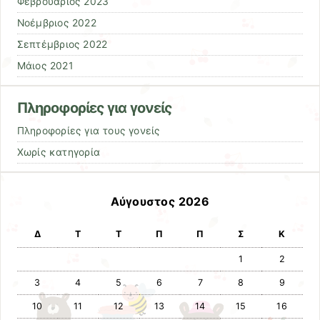
Φεβρουάριος 2023
Νοέμβριος 2022
Σεπτέμβριος 2022
Μάιος 2021
Πληροφορίες για γονείς
Πληροφορίες για τους γονείς
Χωρίς κατηγορία
Αύγουστος 2026
Δ
Τ
Τ
Π
Π
Σ
Κ
1
2
3
4
5
6
7
8
9
10
11
12
13
14
15
16