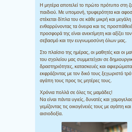
Η μητέρα αποτελεί το πρώτο πρότυπο στη ζ
παιδιού. Με υπομονή, τρυφερότητα και αφο
στέκεται δίπλα του σε κάθε μικρή και μεγάλη
ενθαρρύνοντας τα όνειρα και τις προσπάθειέ
προσφορά της είναι ανεκτίμητη και αξίζει τον
σεβασμό και την ευγνωμοσύνη όλων μας.
Στο πλαίσιο της ημέρας, οι μαθητές και οι μ
του σχολείου μας συμμετείχαν σε δημιουργι
δραστηριότητες, κατασκευές και αφιερώματα
εκφράζοντας με τον δικό τους ξεχωριστό τρ
αγάπη τους προς τις μητέρες τους.
Χρόνια πολλά σε όλες τις μαμάδες!
Να είναι πάντα υγιείς, δυνατές και χαμογελα
γεμίζοντας τις οικογένειές τους με αγάπη και
αισιοδοξία.