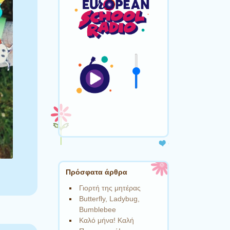
Πρόσφατα άρθρα
Γιορτή της μητέρας
Butterfly, Ladybug,
Bumblebee
Καλό μήνα! Καλή