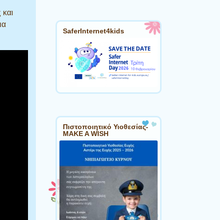
 και
ια
SaferInternet4kids
Πιστοποιητικό Υιοθεσίας-
MAKE A WISH