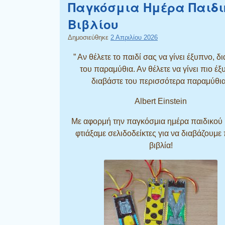
Παγκόσμια Ημέρα Παιδι
Βιβλίου
Δημοσιεύθηκε
2 Απριλίου 2026
” Αν θέλετε το παιδί σας να γίνει έξυπνο, δ
του παραμύθια. Αν θέλετε να γίνει πιο έξ
διαβάστε του περισσότερα παραμύθια
Albert Einstein
Με αφορμή την παγκόσμια ημέρα παιδικού 
φτιάξαμε σελιδοδείκτες για να διαβάζουμε
βιβλία!