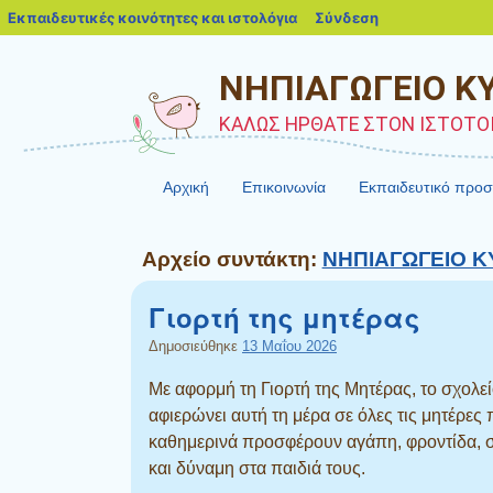
blogs.sch.gr
Εκπαιδευτικές κοινότητες και ιστολόγια
Σύνδεση
ΝΗΠΙΑΓΩΓΕΙΟ Κ
ΚΑΛΩΣ ΗΡΘΑΤΕ ΣΤΟΝ ΙΣΤΟΤΟ
Αρχική
Επικοινωνία
Εκπαιδευτικό προ
Αρχείο συντάκτη:
ΝΗΠΙΑΓΩΓΕΙΟ 
Γιορτή της μητέρας
Δημοσιεύθηκε
13 Μαΐου 2026
Με αφορμή τη Γιορτή της Μητέρας, το σχολε
αφιερώνει αυτή τη μέρα σε όλες τις μητέρες
καθημερινά προσφέρουν αγάπη, φροντίδα, 
και δύναμη στα παιδιά τους.