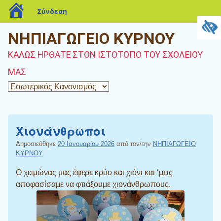
blogs.sch.gr
Σύνδεση
ΝΗΠΙΑΓΩΓΕΙΟ ΚΥΡΝΟΥ
ΚΑΛΩΣ ΗΡΘΑΤΕ ΣΤΟΝ ΙΣΤΟΤΟΠΟ ΤΟΥ ΣΧΟΛΕΙΟΥ
ΜΑΣ
Χιονάνθρωποι
Δημοσιεύθηκε
20 Ιανουαρίου 2026
από τον/την
ΝΗΠΙΑΓΩΓΕΙΟ
ΚΥΡΝΟΥ
Ο χειμώνας μας έφερε κρύο και χιόνι και ‘μεις
αποφασίσαμε να φτιάξουμε χιονάνθρωπους.