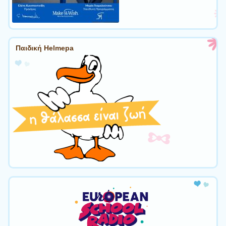
Παιδική Helmepa