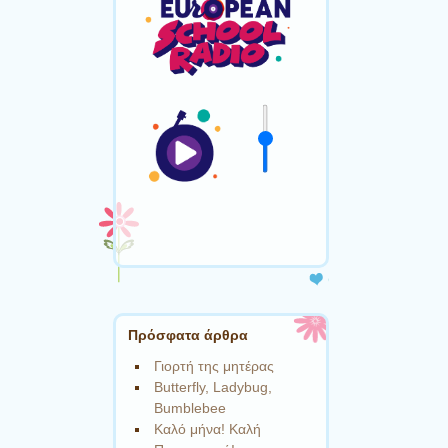
Πρόσφατα άρθρα
Γιορτή της μητέρας
Butterfly, Ladybug,
Bumblebee
Καλό μήνα! Καλή