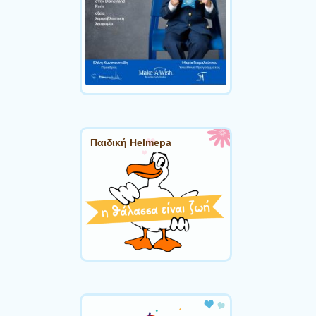
Παιδική Helmepa