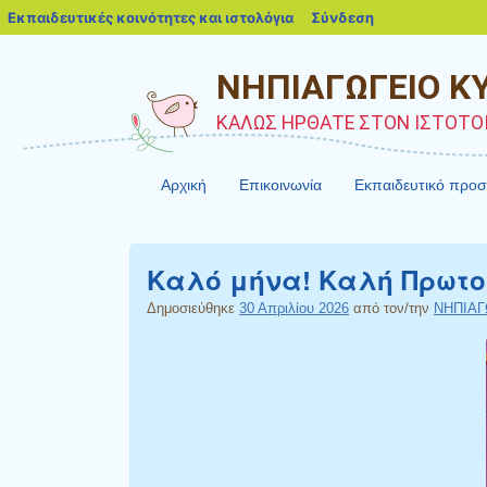
blogs.sch.gr
Εκπαιδευτικές κοινότητες και ιστολόγια
Σύνδεση
ΝΗΠΙΑΓΩΓΕΙΟ Κ
ΚΑΛΩΣ ΗΡΘΑΤΕ ΣΤΟΝ ΙΣΤΟΤΟ
Αρχική
Επικοινωνία
Εκπαιδευτικό προ
Καλό μήνα! Καλή Πρωτο
Δημοσιεύθηκε
30 Απριλίου 2026
από τον/την
ΝΗΠΙΑΓ