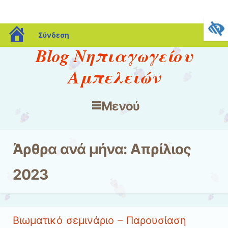
blogs.sch.gr
Σύνδεση
Blog Νηπιαγωγείου
Αμπελειών
Μενού
Μετάβαση στο περιεχόμενο
Άρθρα ανά μήνα:
Απρίλιος
2023
Βιωματικό σεμινάριο – Παρουσίαση