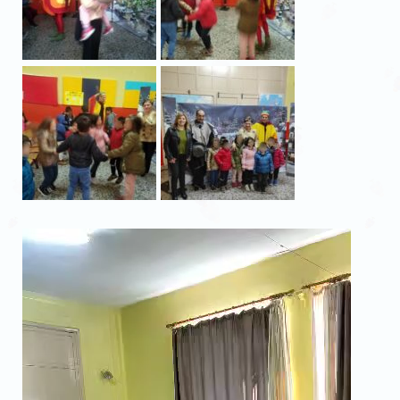
Πρόγραμμα
Αναπαραγωγής
Βίντεο