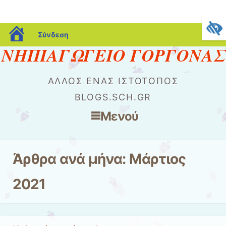
blogs.sch.gr
Σύνδεση
ΝΗΠΙΑΓΩΓΕΙΟ ΓΟΡΓΟΝΑΣ
ΆΛΛΟΣ ΈΝΑΣ ΙΣΤΌΤΟΠΟΣ
BLOGS.SCH.GR
Μενού
Μετάβαση στο περιεχόμενο
Άρθρα ανά μήνα:
Μάρτιος
2021